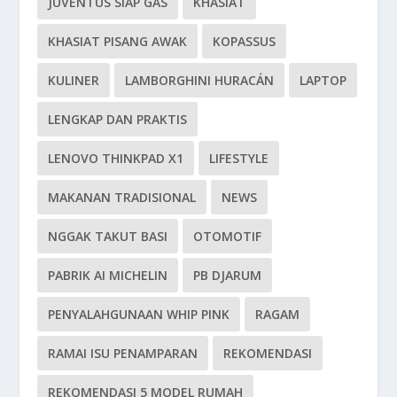
JUVENTUS SIAP GAS
KHASIAT
KHASIAT PISANG AWAK
KOPASSUS
KULINER
LAMBORGHINI HURACÁN
LAPTOP
LENGKAP DAN PRAKTIS
LENOVO THINKPAD X1
LIFESTYLE
MAKANAN TRADISIONAL
NEWS
NGGAK TAKUT BASI
OTOMOTIF
PABRIK AI MICHELIN
PB DJARUM
PENYALAHGUNAAN WHIP PINK
RAGAM
RAMAI ISU PENAMPARAN
REKOMENDASI
REKOMENDASI 5 MODEL RUMAH