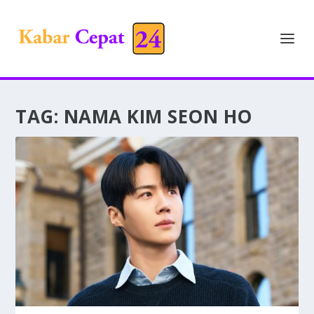
TAG:
NAMA KIM SEON HO