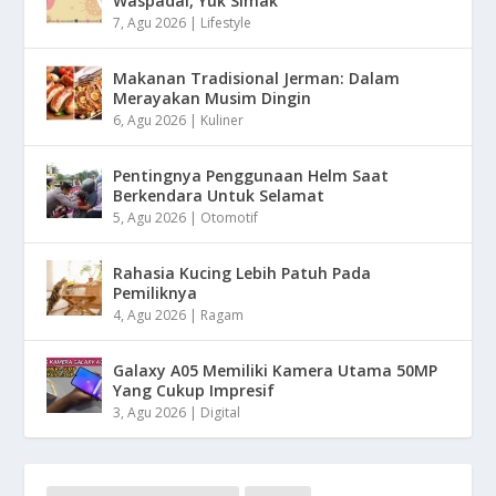
Waspadai, Yuk Simak
7, Agu 2026
|
Lifestyle
Makanan Tradisional Jerman: Dalam
Merayakan Musim Dingin
6, Agu 2026
|
Kuliner
Pentingnya Penggunaan Helm Saat
Berkendara Untuk Selamat
5, Agu 2026
|
Otomotif
Rahasia Kucing Lebih Patuh Pada
Pemiliknya
4, Agu 2026
|
Ragam
Galaxy A05 Memiliki Kamera Utama 50MP
Yang Cukup Impresif
3, Agu 2026
|
Digital