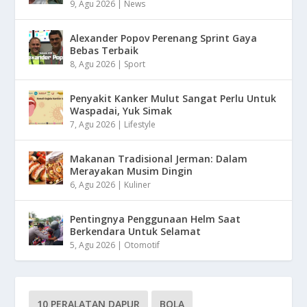
9, Agu 2026
|
News
Alexander Popov Perenang Sprint Gaya
Bebas Terbaik
8, Agu 2026
|
Sport
Penyakit Kanker Mulut Sangat Perlu Untuk
Waspadai, Yuk Simak
7, Agu 2026
|
Lifestyle
Makanan Tradisional Jerman: Dalam
Merayakan Musim Dingin
6, Agu 2026
|
Kuliner
Pentingnya Penggunaan Helm Saat
Berkendara Untuk Selamat
5, Agu 2026
|
Otomotif
10 PERALATAN DAPUR
BOLA