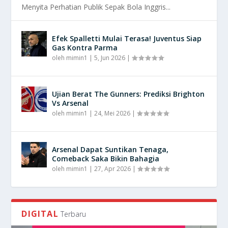
Menyita Perhatian Publik Sepak Bola Inggris...
Efek Spalletti Mulai Terasa! Juventus Siap
Gas Kontra Parma
oleh
mimin1
|
5, Jun 2026
|
Ujian Berat The Gunners: Prediksi Brighton
Vs Arsenal
oleh
mimin1
|
24, Mei 2026
|
Arsenal Dapat Suntikan Tenaga,
Comeback Saka Bikin Bahagia
oleh
mimin1
|
27, Apr 2026
|
DIGITAL
Terbaru