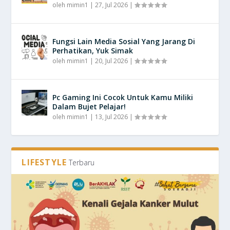
oleh
mimin1
|
27, Jul 2026
|
Fungsi Lain Media Sosial Yang Jarang Di
Perhatikan, Yuk Simak
oleh
mimin1
|
20, Jul 2026
|
Pc Gaming Ini Cocok Untuk Kamu Miliki
Dalam Bujet Pelajar!
oleh
mimin1
|
13, Jul 2026
|
LIFESTYLE
Terbaru