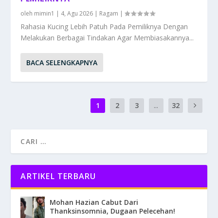
oleh
mimin1
|
4, Agu 2026
|
Ragam
|
Rahasia Kucing Lebih Patuh Pada Pemiliknya Dengan
Melakukan Berbagai Tindakan Agar Membiasakannya...
BACA SELENGKAPNYA
1
2
3
...
32
ARTIKEL TERBARU
Mohan Hazian Cabut Dari
Thanksinsomnia, Dugaan Pelecehan!