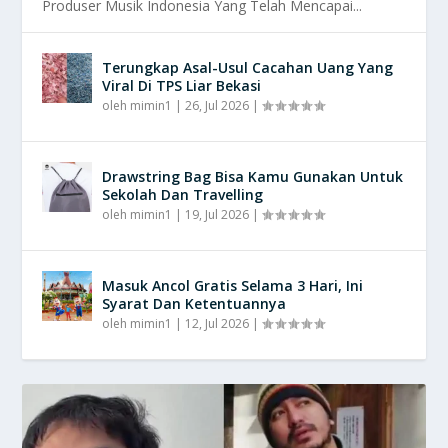
Produser Musik Indonesia Yang Telah Mencapai...
Terungkap Asal-Usul Cacahan Uang Yang
Viral Di TPS Liar Bekasi
oleh
mimin1
|
26, Jul 2026
|
Drawstring Bag Bisa Kamu Gunakan Untuk
Sekolah Dan Travelling
oleh
mimin1
|
19, Jul 2026
|
Masuk Ancol Gratis Selama 3 Hari, Ini
Syarat Dan Ketentuannya
oleh
mimin1
|
12, Jul 2026
|