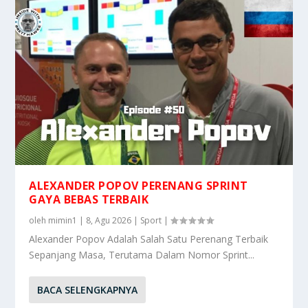
ALEXANDER POPOV PERENANG SPRINT
GAYA BEBAS TERBAIK
oleh
mimin1
|
8, Agu 2026
|
Sport
|
Alexander Popov Adalah Salah Satu Perenang Terbaik
Sepanjang Masa, Terutama Dalam Nomor Sprint...
BACA SELENGKAPNYA