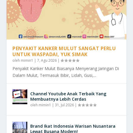
PENYAKIT KANKER MULUT SANGAT PERLU
UNTUK WASPADAI, YUK SIMAK
oleh
mimin1
|
7, Agu 2026
|
Penyakit Kanker Mulut Biasanya Menyerang Jaringan Di
Dalam Mulut, Termasuk Bibir, Lidah, Gusi,...
Channel Youtube Anak Terbaik Yang
Membuatnya Lebih Cerdas
oleh
mimin1
|
31, Jul 2026
|
Brand Ikat Indonesia Warisan Nusantara
Lewat Busana Modern!