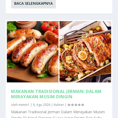
BACA SELENGKAPNYA
MAKANAN TRADISIONAL JERMAN: DALAM
MERAYAKAN MUSIM DINGIN
oleh
mimin1
|
6, Agu 2026
|
Kuliner
|
Makanan Tradisional Jerman Dalam Merayakan Musim
Dingin Di Kenal Dengan Cuaca Yang Dingin Dan Suhu...