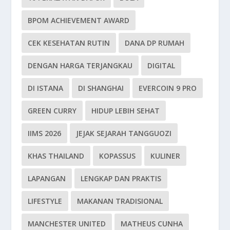
BPOM ACHIEVEMENT AWARD
CEK KESEHATAN RUTIN
DANA DP RUMAH
DENGAN HARGA TERJANGKAU
DIGITAL
DI ISTANA
DI SHANGHAI
EVERCOIN 9 PRO
GREEN CURRY
HIDUP LEBIH SEHAT
IIMS 2026
JEJAK SEJARAH TANGGUOZI
KHAS THAILAND
KOPASSUS
KULINER
LAPANGAN
LENGKAP DAN PRAKTIS
LIFESTYLE
MAKANAN TRADISIONAL
MANCHESTER UNITED
MATHEUS CUNHA