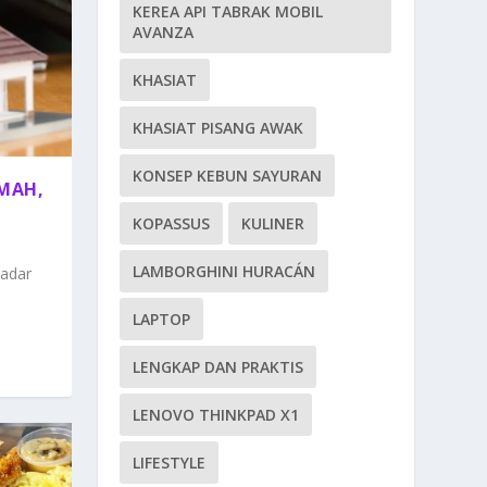
KEREA API TABRAK MOBIL
AVANZA
KHASIAT
KHASIAT PISANG AWAK
KONSEP KEBUN SAYURAN
MAH,
KOPASSUS
KULINER
LAMBORGHINI HURACÁN
adar
LAPTOP
LENGKAP DAN PRAKTIS
LENOVO THINKPAD X1
LIFESTYLE