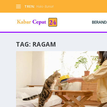
TREN:
Halo dunia!
BERAND
TAG:
RAGAM