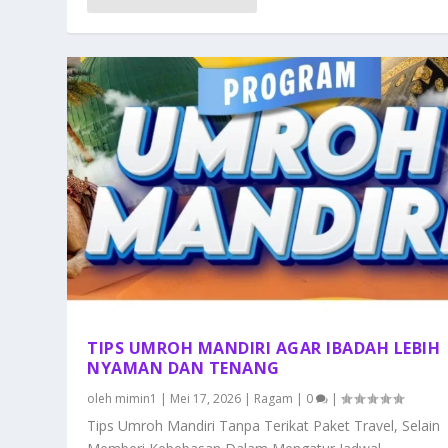
TIPS UMROH MANDIRI AGAR IBADAH LEBIH
NYAMAN DAN TENANG
oleh
mimin1
|
Mei 17, 2026
|
Ragam
|
0
|
Tips Umroh Mandiri Tanpa Terikat Paket Travel, Selain