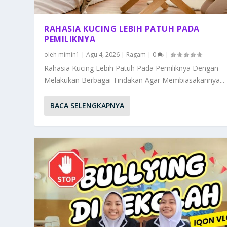
RAHASIA KUCING LEBIH PATUH PADA
PEMILIKNYA
oleh
mimin1
|
Agu 4, 2026
|
Ragam
|
0
|
Rahasia Kucing Lebih Patuh Pada Pemiliknya Dengan
Melakukan Berbagai Tindakan Agar Membiasakannya...
BACA SELENGKAPNYA