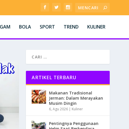
AGAM
BOLA
SPORT
TREND
KULINER
ARTIKEL TERBARU
Makanan Tradisional
Jerman: Dalam Merayakan
Musim Dingin
6, Agu 2026
|
Kuliner
Pentingnya Penggunaan
Helm Saat Berkendara