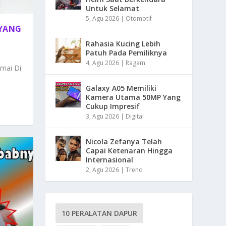
Untuk Selamat
5, Agu 2026
|
Otomotif
YANG
Rahasia Kucing Lebih
Patuh Pada Pemiliknya
4, Agu 2026
|
Ragam
mai Di
Galaxy A05 Memiliki
Kamera Utama 50MP Yang
Cukup Impresif
3, Agu 2026
|
Digital
Nicola Zefanya Telah
Capai Ketenaran Hingga
Internasional
2, Agu 2026
|
Trend
10 PERALATAN DAPUR