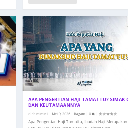
APA PENGERTIAN HAJI TAMATTU? SIMAK 
DAN KEUTAMAANNYA
oleh
mimin1
|
Mei 9, 2026
|
Ragam
|
0
|
Apa Pengertian Haji Tamattu, Ibadah Haji Merupakan