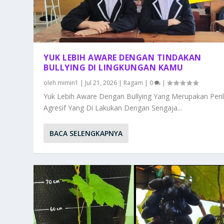
YUK LEBIH AWARE DENGAN TINDAKAN
BULLYING DI LINGKUNGAN KAMU
oleh
mimin1
|
Jul 21, 2026
|
Ragam
|
0
|
Yuk Lebih Aware Dengan Bullying Yang Merupakan Peri
Agresif Yang Di Lakukan Dengan Sengaja...
BACA SELENGKAPNYA