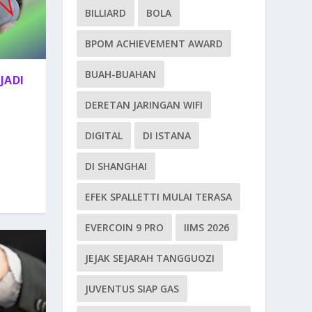
BILLIARD
BOLA
BPOM ACHIEVEMENT AWARD
BUAH-BUAHAN
JADI
DERETAN JARINGAN WIFI
DIGITAL
DI ISTANA
DI SHANGHAI
EFEK SPALLETTI MULAI TERASA
EVERCOIN 9 PRO
IIMS 2026
JEJAK SEJARAH TANGGUOZI
JUVENTUS SIAP GAS