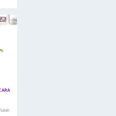
CARA
 Salah