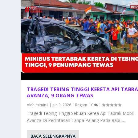
TRAGEDI TEBING TINGGI KERETA API TABR
AVANZA, 9 ORANG TEWAS
oleh
mimin1
|
Jun 3, 2026
|
Ragam
|
0
|
Tragedi Tebing Tinggi Sebuah Kerea Api Tabrak Mobil
Avanza Di Perlintasan Tanpa Palang Pada Rabu,...
BACA SELENGKAPNYA