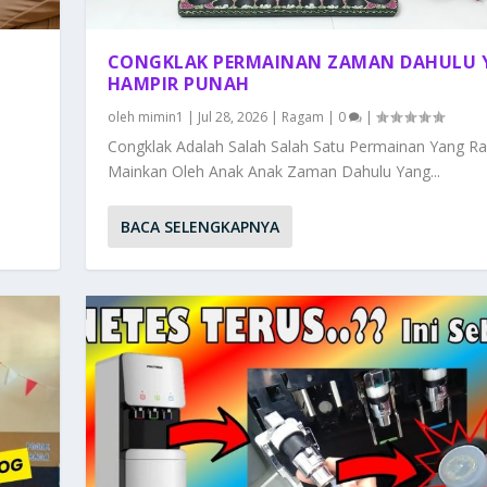
CONGKLAK PERMAINAN ZAMAN DAHULU 
HAMPIR PUNAH
oleh
mimin1
|
Jul 28, 2026
|
Ragam
|
0
|
Congklak Adalah Salah Salah Satu Permainan Yang Ra
Mainkan Oleh Anak Anak Zaman Dahulu Yang...
BACA SELENGKAPNYA