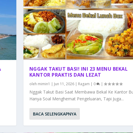
A
NGGAK TAKUT BASI! INI 23 MENU BEKAL
KANTOR PRAKTIS DAN LEZAT
oleh
mimin1
|
Jun 11, 2026
|
Ragam
|
0
|
Nggak Takut Basi Saat Membawa Bekal Ke Kantor B
Hanya Soal Menghemat Pengeluaran, Tapi Juga...
BACA SELENGKAPNYA