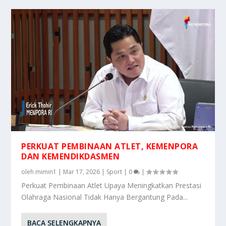
PERKUAT PEMBINAAN ATLET, KEMENPORA
DAN KEMENDIKDASMEN
oleh
mimin1
|
Mar 17, 2026
|
Sport
|
0
|
Perkuat Pembinaan Atlet Upaya Meningkatkan Prestasi
Olahraga Nasional Tidak Hanya Bergantung Pada...
BACA SELENGKAPNYA