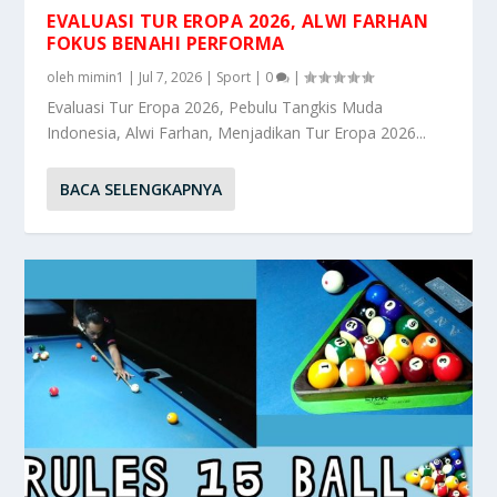
EVALUASI TUR EROPA 2026, ALWI FARHAN
FOKUS BENAHI PERFORMA
oleh
mimin1
|
Jul 7, 2026
|
Sport
|
0
|
Evaluasi Tur Eropa 2026, Pebulu Tangkis Muda
Indonesia, Alwi Farhan, Menjadikan Tur Eropa 2026...
BACA SELENGKAPNYA