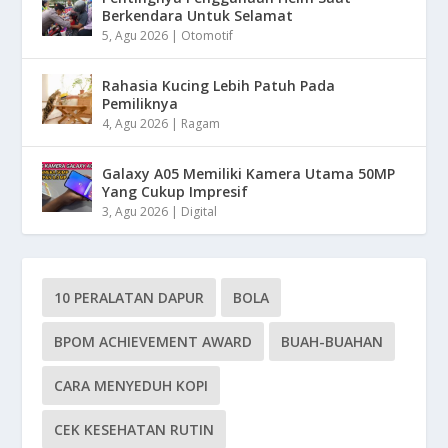
Berkendara Untuk Selamat
5, Agu 2026
|
Otomotif
Rahasia Kucing Lebih Patuh Pada
Pemiliknya
4, Agu 2026
|
Ragam
Galaxy A05 Memiliki Kamera Utama 50MP
Yang Cukup Impresif
3, Agu 2026
|
Digital
10 PERALATAN DAPUR
BOLA
BPOM ACHIEVEMENT AWARD
BUAH-BUAHAN
CARA MENYEDUH KOPI
CEK KESEHATAN RUTIN