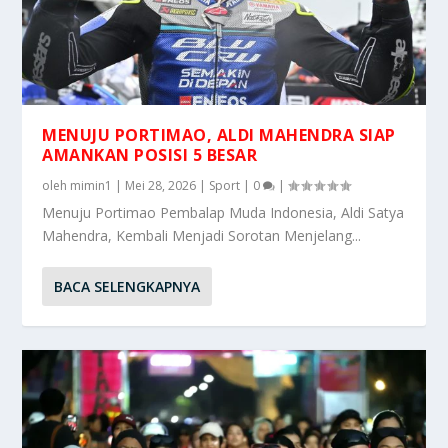
MENUJU PORTIMAO, ALDI MAHENDRA SIAP
AMANKAN POSISI 5 BESAR
oleh
mimin1
|
Mei 28, 2026
|
Sport
|
0
|
Menuju Portimao Pembalap Muda Indonesia, Aldi Satya
Mahendra, Kembali Menjadi Sorotan Menjelang...
BACA SELENGKAPNYA