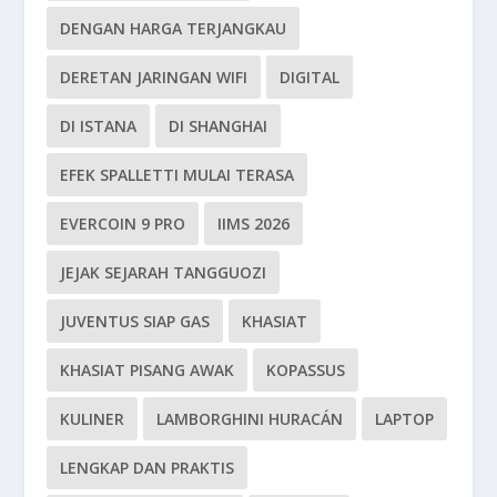
DENGAN HARGA TERJANGKAU
DERETAN JARINGAN WIFI
DIGITAL
DI ISTANA
DI SHANGHAI
EFEK SPALLETTI MULAI TERASA
EVERCOIN 9 PRO
IIMS 2026
JEJAK SEJARAH TANGGUOZI
JUVENTUS SIAP GAS
KHASIAT
KHASIAT PISANG AWAK
KOPASSUS
KULINER
LAMBORGHINI HURACÁN
LAPTOP
LENGKAP DAN PRAKTIS