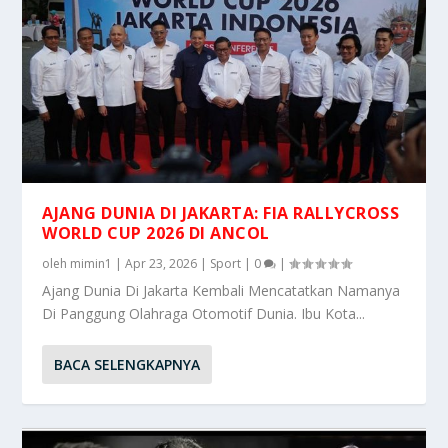
AJANG DUNIA DI JAKARTA: FIA RALLYCROSS
WORLD CUP 2026 DI ANCOL
oleh
mimin1
|
Apr 23, 2026
|
Sport
|
0
|
Ajang Dunia Di Jakarta Kembali Mencatatkan Namanya
Di Panggung Olahraga Otomotif Dunia. Ibu Kota...
BACA SELENGKAPNYA