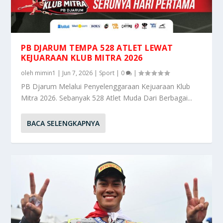
PB DJARUM TEMPA 528 ATLET LEWAT
KEJUARAAN KLUB MITRA 2026
oleh
mimin1
|
Jun 7, 2026
|
Sport
|
0
|
PB Djarum Melalui Penyelenggaraan Kejuaraan Klub
Mitra 2026. Sebanyak 528 Atlet Muda Dari Berbagai...
BACA SELENGKAPNYA