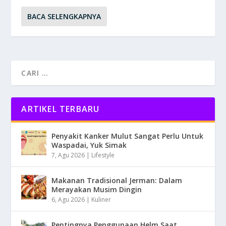
BACA SELENGKAPNYA
ARTIKEL TERBARU
Penyakit Kanker Mulut Sangat Perlu Untuk
Waspadai, Yuk Simak
7, Agu 2026
|
Lifestyle
Makanan Tradisional Jerman: Dalam
Merayakan Musim Dingin
6, Agu 2026
|
Kuliner
Pentingnya Penggunaan Helm Saat