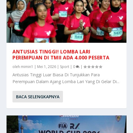
ANTUSIAS TINGGI! LOMBA LARI
PEREMPUAN DI TMII ADA 4.000 PESERTA
oleh
mimin1
|
Mei 1, 2026
|
Sport
|
0
|
Antusias Tinggi Luar Biasa Di Tunjukkan Para
Perempuan Dalam Ajang Lomba Lari Yang Di Gelar Di...
BACA SELENGKAPNYA