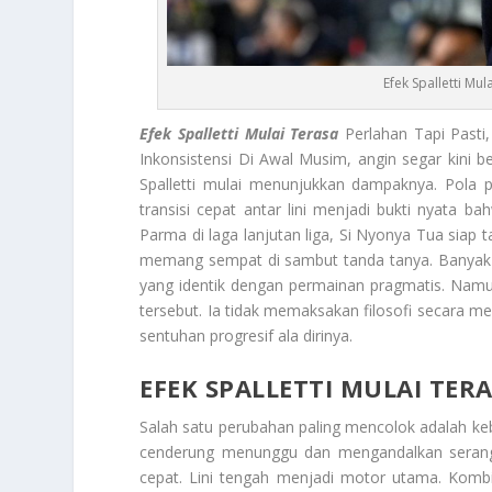
Efek Spalletti Mu
Efek Spalletti Mulai Terasa
Perlahan Tapi Pasti,
Inkonsistensi Di Awal Musim, angin segar kini b
Spalletti mulai menunjukkan dampaknya. Pola pe
transisi cepat antar lini menjadi bukti nyata 
Parma di laga lanjutan liga, Si Nyonya Tua siap
memang sempat di sambut tanda tanya. Banyak
yang identik dengan permainan pragmatis. Namun
tersebut. Ia tidak memaksakan filosofi secara 
sentuhan progresif ala dirinya.
EFEK SPALLETTI MULAI TERA
Salah satu perubahan paling mencolok adalah ke
cenderung menunggu dan mengandalkan serangan
cepat. Lini tengah menjadi motor utama. Kombi