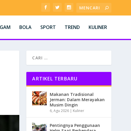
AGAM
BOLA
SPORT
TREND
KULINER
ARTIKEL TERBARU
Makanan Tradisional
Jerman: Dalam Merayakan
Musim Dingin
6, Agu 2026
|
Kuliner
Pentingnya Penggunaan
Helm Saat Berkendara