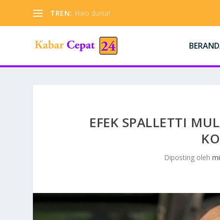
TREN:
Halo dunia!
BERAND
EFEK SPALLETTI MUL
KO
Diposting oleh
mi