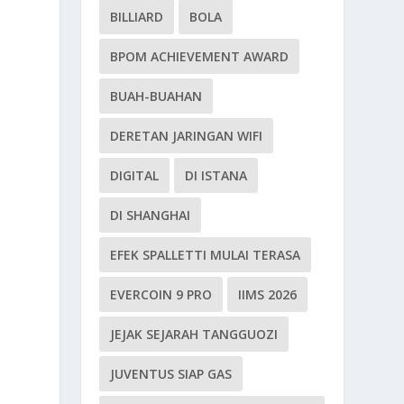
BILLIARD
BOLA
BPOM ACHIEVEMENT AWARD
BUAH-BUAHAN
DERETAN JARINGAN WIFI
DIGITAL
DI ISTANA
DI SHANGHAI
EFEK SPALLETTI MULAI TERASA
EVERCOIN 9 PRO
IIMS 2026
JEJAK SEJARAH TANGGUOZI
JUVENTUS SIAP GAS