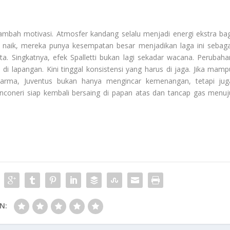
ambah motivasi. Atmosfer kandang selalu menjadi energi ekstra bag
 naik, mereka punya kesempatan besar menjadikan laga ini sebaga
a. Singkatnya, efek Spalletti bukan lagi sekadar wacana. Perubaha
di lapangan. Kini tinggal konsistensi yang harus di jaga. Jika mamp
arma, Juventus bukan hanya mengincar kemenangan, tetapi jug
nconeri siap kembali bersaing di papan atas dan tancap gas menuj
N: