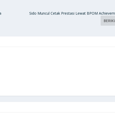
a
Sido Muncul Cetak Prestasi Lewat BPOM Achieve
BERIK