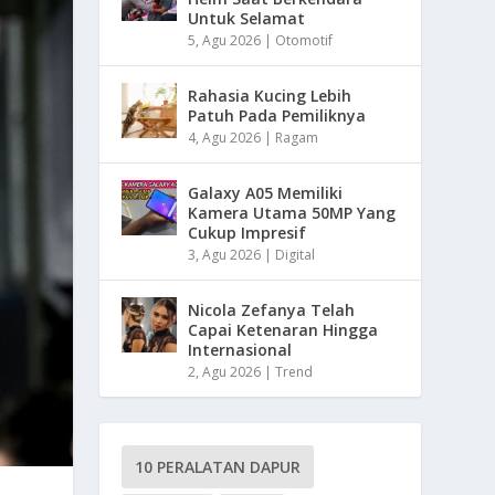
Untuk Selamat
5, Agu 2026
|
Otomotif
Rahasia Kucing Lebih
Patuh Pada Pemiliknya
4, Agu 2026
|
Ragam
Galaxy A05 Memiliki
Kamera Utama 50MP Yang
Cukup Impresif
3, Agu 2026
|
Digital
Nicola Zefanya Telah
Capai Ketenaran Hingga
Internasional
2, Agu 2026
|
Trend
10 PERALATAN DAPUR