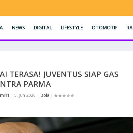
A
NEWS
DIGITAL
LIFESTYLE
OTOMOTIF
R
AI TERASA! JUVENTUS SIAP GAS
NTRA PARMA
min1
|
5, Jun 2026
|
Bola
|