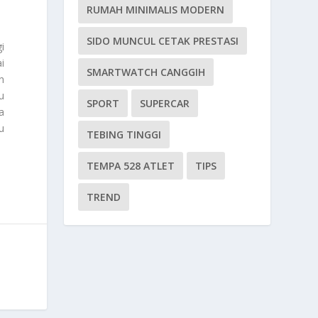
RUMAH MINIMALIS MODERN
SIDO MUNCUL CETAK PRESTASI
i
i
SMARTWATCH CANGGIH
n
u
SPORT
SUPERCAR
a
u
TEBING TINGGI
TEMPA 528 ATLET
TIPS
TREND