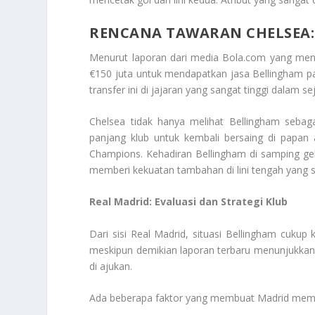
RENCANA TAWARAN CHELSEA:
Menurut laporan dari media Bola.com yang meng
€150 juta untuk mendapatkan jasa Bellingham p
transfer ini di jajaran yang sangat tinggi dalam 
Chelsea tidak hanya melihat Bellingham sebaga
panjang klub untuk kembali bersaing di papan 
Champions. Kehadiran Bellingham di samping ge
memberi kekuatan tambahan di lini tengah yang s
Real Madrid: Evaluasi dan Strategi Klub
Dari sisi Real Madrid, situasi Bellingham cukup k
meskipun demikian laporan terbaru menunjukkan
di ajukan.
Ada beberapa faktor yang membuat Madrid memp