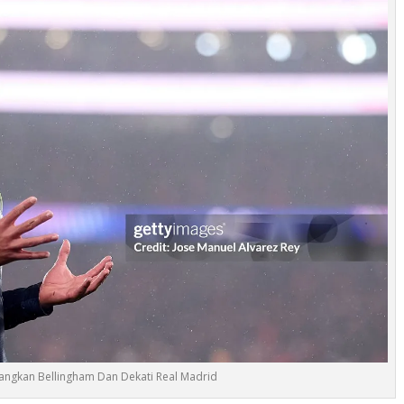
tangkan Bellingham Dan Dekati Real Madrid