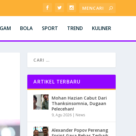
AGAM
BOLA
SPORT
TREND
KULINER
ARTIKEL TERBARU
Mohan Hazian Cabut Dari
Thanksinsomnia, Dugaan
Pelecehan!
9, Agu 2026
|
News
Alexander Popov Perenang
Sprint Gaya Bebas Terbaik