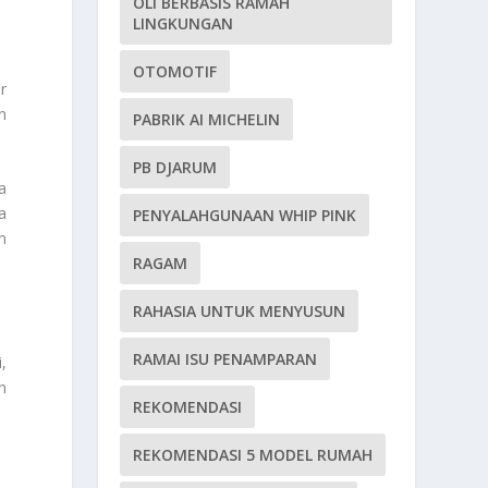
OLI BERBASIS RAMAH
LINGKUNGAN
OTOMOTIF
r
n
PABRIK AI MICHELIN
PB DJARUM
a
a
PENYALAHGUNAAN WHIP PINK
n
RAGAM
RAHASIA UNTUK MENYUSUN
RAMAI ISU PENAMPARAN
,
n
REKOMENDASI
REKOMENDASI 5 MODEL RUMAH