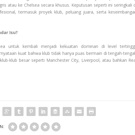
ris atau ke Chelsea secara khusus. Keputusan seperti ini seringkali d
ofesional, termasuk proyek klub, peluang juara, serta keseimbanga
dar Isu?
a untuk kembali menjadi kekuatan dominan di level tertinggi
nyataan kuat bahwa klub tidak hanya puas bermain di tengah-tenga
lub-klub besar seperti Manchester City, Liverpool, atau bahkan Rea
N: