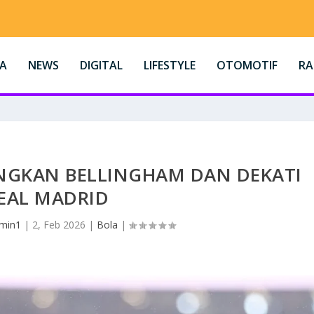
A
NEWS
DIGITAL
LIFESTYLE
OTOMOTIF
R
ANGKAN BELLINGHAM DAN DEKATI
EAL MADRID
min1
|
2, Feb 2026
|
Bola
|