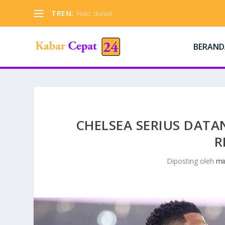
TREN:
Halo dunia!
BERAND
CHELSEA SERIUS DAT
R
Diposting oleh
mi