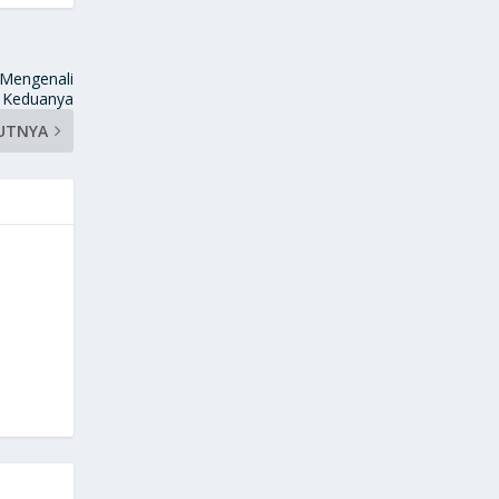
 Mengenali
Keduanya
UTNYA