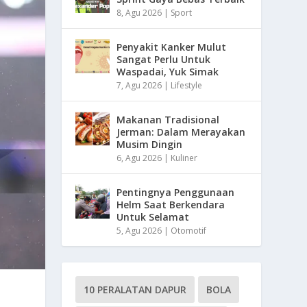
8, Agu 2026
|
Sport
Penyakit Kanker Mulut
Sangat Perlu Untuk
Waspadai, Yuk Simak
7, Agu 2026
|
Lifestyle
Makanan Tradisional
Jerman: Dalam Merayakan
Musim Dingin
6, Agu 2026
|
Kuliner
Pentingnya Penggunaan
Helm Saat Berkendara
Untuk Selamat
5, Agu 2026
|
Otomotif
10 PERALATAN DAPUR
BOLA