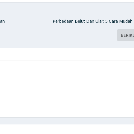
gan
Perbedaan Belut Dan Ular: 5 Cara Mudah
BERIK