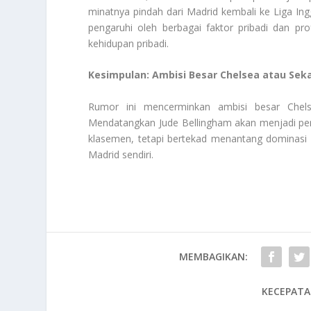
minatnya pindah dari Madrid kembali ke Liga Ingg
pengaruhi oleh berbagai faktor pribadi dan pr
kehidupan pribadi.
Kesimpulan: Ambisi Besar Chelsea atau Seka
Rumor ini mencerminkan ambisi besar Chelse
Mendatangkan Jude Bellingham akan menjadi per
klasemen, tetapi bertekad menantang dominasi k
Madrid sendiri.
MEMBAGIKAN:
KECEPATA