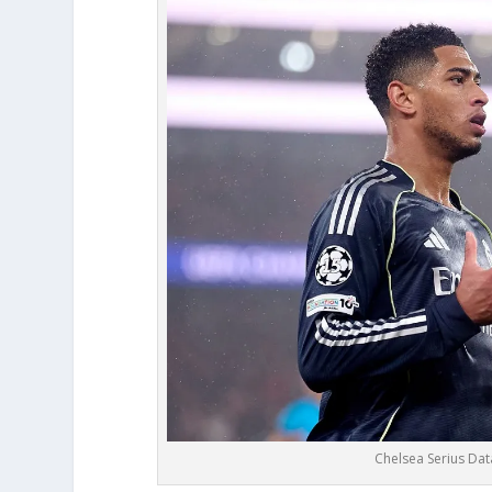
Chelsea Serius Da