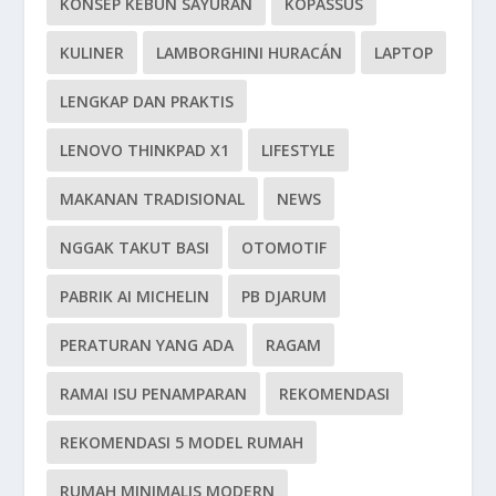
KONSEP KEBUN SAYURAN
KOPASSUS
KULINER
LAMBORGHINI HURACÁN
LAPTOP
LENGKAP DAN PRAKTIS
LENOVO THINKPAD X1
LIFESTYLE
MAKANAN TRADISIONAL
NEWS
NGGAK TAKUT BASI
OTOMOTIF
PABRIK AI MICHELIN
PB DJARUM
PERATURAN YANG ADA
RAGAM
RAMAI ISU PENAMPARAN
REKOMENDASI
REKOMENDASI 5 MODEL RUMAH
RUMAH MINIMALIS MODERN