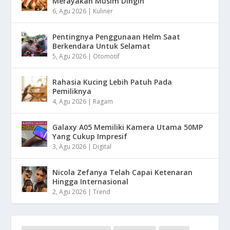
Merayakan Musim Dingin
6, Agu 2026
|
Kuliner
Pentingnya Penggunaan Helm Saat
Berkendara Untuk Selamat
5, Agu 2026
|
Otomotif
Rahasia Kucing Lebih Patuh Pada
Pemiliknya
4, Agu 2026
|
Ragam
Galaxy A05 Memiliki Kamera Utama 50MP
Yang Cukup Impresif
3, Agu 2026
|
Digital
Nicola Zefanya Telah Capai Ketenaran
Hingga Internasional
2, Agu 2026
|
Trend