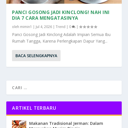
PANCI GOSONG JADI KINCLONG! NAH INI
DIA 7 CARA MENGATASINYA
oleh
mimin1
|
Jul 4, 2026
|
Trend
|
0
|
Panci Gosong Jadi Kinclong Adalah Impian Semua Ibu
Rumah Tangga, Karena Perlengkapan Dapur Yang...
BACA SELENGKAPNYA
ARTIKEL TERBARU
Makanan Tradisional Jerman: Dalam