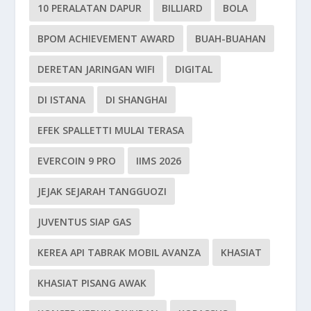
10 PERALATAN DAPUR
BILLIARD
BOLA
BPOM ACHIEVEMENT AWARD
BUAH-BUAHAN
DERETAN JARINGAN WIFI
DIGITAL
DI ISTANA
DI SHANGHAI
EFEK SPALLETTI MULAI TERASA
EVERCOIN 9 PRO
IIMS 2026
JEJAK SEJARAH TANGGUOZI
JUVENTUS SIAP GAS
KEREA API TABRAK MOBIL AVANZA
KHASIAT
KHASIAT PISANG AWAK