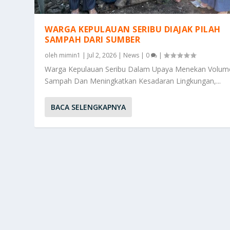
WARGA KEPULAUAN SERIBU DIAJAK PILAH
SAMPAH DARI SUMBER
oleh
mimin1
|
Jul 2, 2026
|
News
|
0
|
Warga Kepulauan Seribu Dalam Upaya Menekan Volum
Sampah Dan Meningkatkan Kesadaran Lingkungan,...
BACA SELENGKAPNYA