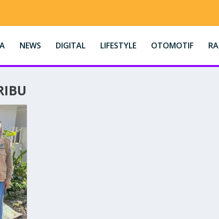
A
NEWS
DIGITAL
LIFESTYLE
OTOMOTIF
R
RIBU