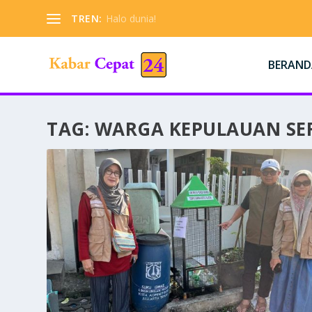
TREN:
Halo dunia!
BERAND
TAG:
WARGA KEPULAUAN SE