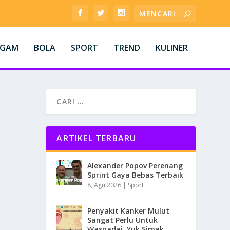
AGAM
BOLA
SPORT
TREND
KULINER
ARTIKEL TERBARU
Alexander Popov Perenang
Sprint Gaya Bebas Terbaik
8, Agu 2026
|
Sport
Penyakit Kanker Mulut
Sangat Perlu Untuk
Waspadai, Yuk Simak