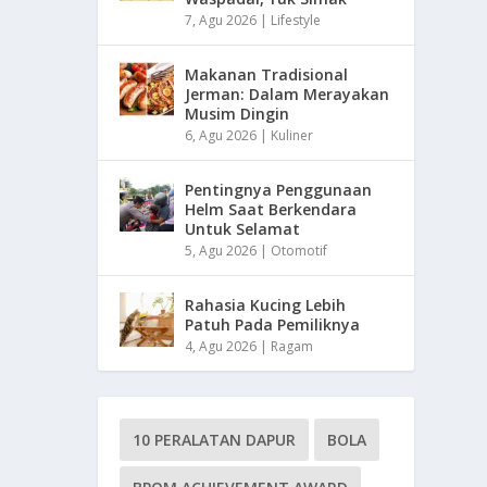
7, Agu 2026
|
Lifestyle
Makanan Tradisional
Jerman: Dalam Merayakan
Musim Dingin
6, Agu 2026
|
Kuliner
Pentingnya Penggunaan
Helm Saat Berkendara
Untuk Selamat
5, Agu 2026
|
Otomotif
Rahasia Kucing Lebih
Patuh Pada Pemiliknya
4, Agu 2026
|
Ragam
10 PERALATAN DAPUR
BOLA