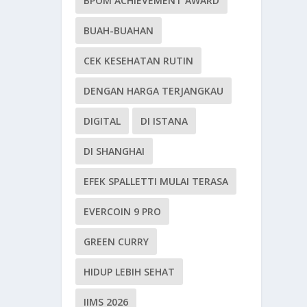
BPOM ACHIEVEMENT AWARD
BUAH-BUAHAN
CEK KESEHATAN RUTIN
DENGAN HARGA TERJANGKAU
DIGITAL
DI ISTANA
DI SHANGHAI
EFEK SPALLETTI MULAI TERASA
EVERCOIN 9 PRO
GREEN CURRY
HIDUP LEBIH SEHAT
IIMS 2026