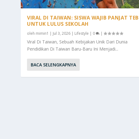
VIRAL DI TAIWAN: SISWA WAJIB PANJAT TE
UNTUK LULUS SEKOLAH
oleh
mimin1
|
Jul 3, 2026
|
Lifestyle
|
0
|
Viral Di Taiwan, Sebuah Kebijakan Unik Dari Dunia
Pendidikan Di Taiwan Baru-Baru Ini Menjadi...
BACA SELENGKAPNYA