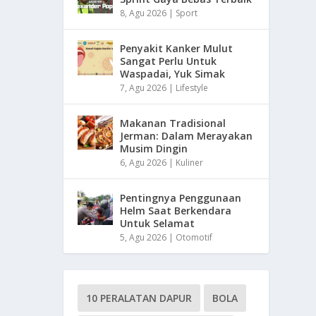
8, Agu 2026
|
Sport
Penyakit Kanker Mulut
Sangat Perlu Untuk
Waspadai, Yuk Simak
7, Agu 2026
|
Lifestyle
Makanan Tradisional
Jerman: Dalam Merayakan
Musim Dingin
6, Agu 2026
|
Kuliner
Pentingnya Penggunaan
Helm Saat Berkendara
Untuk Selamat
5, Agu 2026
|
Otomotif
10 PERALATAN DAPUR
BOLA