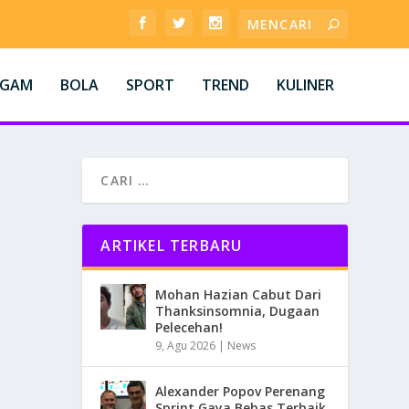
AGAM
BOLA
SPORT
TREND
KULINER
ARTIKEL TERBARU
Mohan Hazian Cabut Dari
Thanksinsomnia, Dugaan
Pelecehan!
9, Agu 2026
|
News
Alexander Popov Perenang
Sprint Gaya Bebas Terbaik