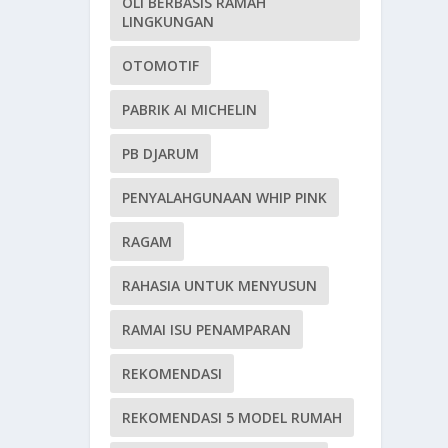
OLI BERBASIS RAMAH
LINGKUNGAN
OTOMOTIF
PABRIK AI MICHELIN
PB DJARUM
PENYALAHGUNAAN WHIP PINK
RAGAM
RAHASIA UNTUK MENYUSUN
RAMAI ISU PENAMPARAN
REKOMENDASI
REKOMENDASI 5 MODEL RUMAH