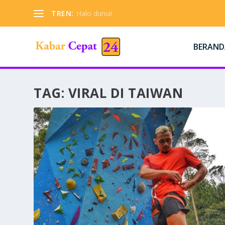
TREN:
Halo dunia!
BERAND
TAG:
VIRAL DI TAIWAN