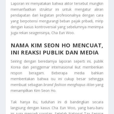
Laporan ini menyatakan bahwa aktor tersebut mungkin
memanfaatkan struktur ini untuk mengatur aliran
pendapatan dari kegiatan profesionalnya dengan cara
yang berpotensi mengurangi beban pajak pribadi, mirip
dengan kasus kontroversial yang sebelumnya menimpa
juga rekan seagensinya, Cha Eun Woo.
NAMA KIM SEON HO MENCUAT,
INI REAKSI PUBLIK DAN MEDIA
Seiring dengan beredarnya laporan seperti ini, publik
Korea dan penggemar internasional ikut memberikan
respon beragam. Beberapa media bahkan
memberitakan bahwa isu ini cukup besar sehingga
membuat sebagian
brand fashion menghapus iklan
yang
menampilkan Kim Seon Ho.
Tak hanya itu, tuduhan ini di bandingkan secara
langsung dengan kasus Cha Eun Woo, yang baru-baru
ini juga menjadi sorotan. Setelah National Tax Service