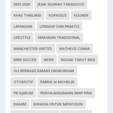
IIMS 2026
JEJAK SEJARAH TANGGUOZI
KHAS THAILAND
KOPASSUS
KULINER
LAPANGAN
LENGKAP DAN PRAKTIS
LIFESTYLE
MAKANAN TRADISIONAL
MANCHESTER UNITED
MATHEUS CUNHA
MINI SOCCER
NEWS
NGGAK TAKUT BASI
OLI BERBASIS RAMAH LINGKUNGAN
OTOMOTIF
PABRIK AI MICHELIN
PB DJARUM
PENYALAHGUNAAN WHIP PINK
RAGAM
RAHASIA UNTUK MENYUSUN