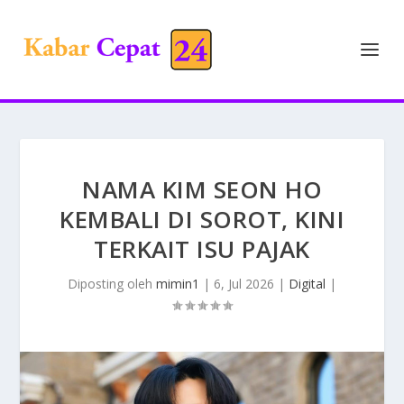
NAMA KIM SEON HO
KEMBALI DI SOROT, KINI
TERKAIT ISU PAJAK
Diposting oleh
mimin1
|
6, Jul 2026
|
Digital
|