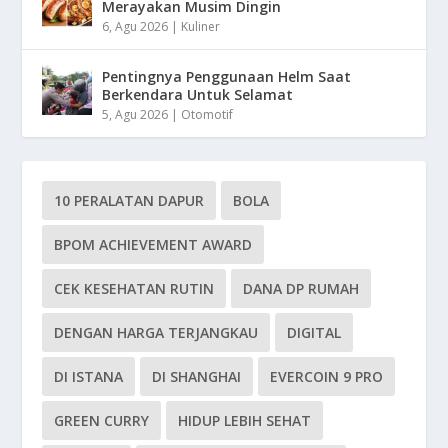
Merayakan Musim Dingin
6, Agu 2026
|
Kuliner
Pentingnya Penggunaan Helm Saat
Berkendara Untuk Selamat
5, Agu 2026
|
Otomotif
10 PERALATAN DAPUR
BOLA
BPOM ACHIEVEMENT AWARD
CEK KESEHATAN RUTIN
DANA DP RUMAH
DENGAN HARGA TERJANGKAU
DIGITAL
DI ISTANA
DI SHANGHAI
EVERCOIN 9 PRO
GREEN CURRY
HIDUP LEBIH SEHAT