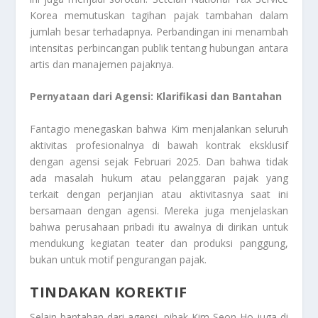
Korea memutuskan tagihan pajak tambahan dalam
jumlah besar terhadapnya. Perbandingan ini menambah
intensitas perbincangan publik tentang hubungan antara
artis dan manajemen pajaknya.
Pernyataan dari Agensi: Klarifikasi dan Bantahan
Fantagio menegaskan bahwa Kim menjalankan seluruh
aktivitas profesionalnya di bawah kontrak eksklusif
dengan agensi sejak Februari 2025. Dan bahwa tidak
ada masalah hukum atau pelanggaran pajak yang
terkait dengan perjanjian atau aktivitasnya saat ini
bersamaan dengan agensi. Mereka juga menjelaskan
bahwa perusahaan pribadi itu awalnya di dirikan untuk
mendukung kegiatan teater dan produksi panggung,
bukan untuk motif pengurangan pajak.
TINDAKAN KOREKTIF
Selain bantahan dari agensi, pihak Kim Seon Ho juga di