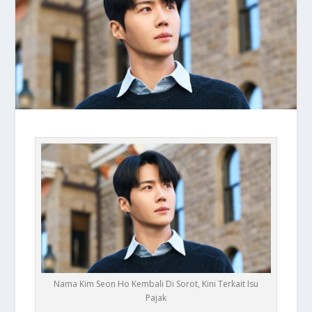
Nama Kim Seon Ho Kembali Di Sorot, Kini Terkait Isu
Pajak