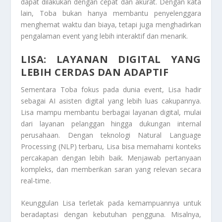
dapat dilakukan dengan cepat dan akurat. Dengan kata
lain, Toba bukan hanya membantu penyelenggara
menghemat waktu dan biaya, tetapi juga menghadirkan
pengalaman event yang lebih interaktif dan menarik.
LISA: LAYANAN DIGITAL YANG
LEBIH CERDAS DAN ADAPTIF
Sementara Toba fokus pada dunia event, Lisa hadir
sebagai AI asisten digital yang lebih luas cakupannya.
Lisa mampu membantu berbagai layanan digital, mulai
dari layanan pelanggan hingga dukungan internal
perusahaan. Dengan teknologi Natural Language
Processing (NLP) terbaru, Lisa bisa memahami konteks
percakapan dengan lebih baik. Menjawab pertanyaan
kompleks, dan memberikan saran yang relevan secara
real-time.
Keunggulan Lisa terletak pada kemampuannya untuk
beradaptasi dengan kebutuhan pengguna. Misalnya,