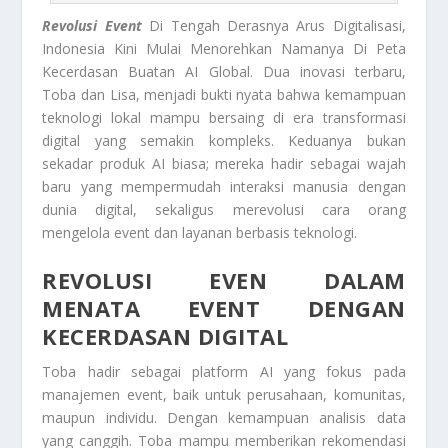
Revolusi Event
Di Tengah Derasnya Arus Digitalisasi,
Indonesia Kini Mulai Menorehkan Namanya Di Peta
Kecerdasan Buatan AI Global. Dua inovasi terbaru,
Toba dan Lisa, menjadi bukti nyata bahwa kemampuan
teknologi lokal mampu bersaing di era transformasi
digital yang semakin kompleks. Keduanya bukan
sekadar produk AI biasa; mereka hadir sebagai wajah
baru yang mempermudah interaksi manusia dengan
dunia digital, sekaligus merevolusi cara orang
mengelola event dan layanan berbasis teknologi.
REVOLUSI EVEN DALAM
MENATA EVENT DENGAN
KECERDASAN DIGITAL
Toba hadir sebagai platform AI yang fokus pada
manajemen event, baik untuk perusahaan, komunitas,
maupun individu. Dengan kemampuan analisis data
yang canggih. Toba mampu memberikan rekomendasi