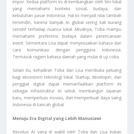
impor. Kedua platform ini di kembangkan oleh tim lokal
yang memahami konteks sosial, budaya, dan
kebutuhan pasar Indonesia. Hal ini menjadi nilai tambah
tersendiri, karena banyak AI global sering kali kurang
sensitif terhadap nuansa lokal. Misalnya, Toba mampu
memahami preferensi budaya dalam perencanaan
event. Sementara Lisa dapat menyesuaikan bahasa dan
cara komunikasi dengan pengguna Indonesia.
Termasuk ragam bahasa daerah yang mulai di uji coba.
Selain itu, kehadiran Toba dan Lisa membuka peluang
bagi ekosistem teknologi lokal. Startup, developer, dan
penggiat digital dapat memanfaatkan platform ini
sebagai infrastruktur AI untuk membangun layanan
baru, memperluas inovasi, dan memperkuat daya saing
Indonesia di kancah global.
Menuju Era Digital yang Lebih Manusiawi
Revolusi AI yang di wakili oleh Toba dan Lisa bukan