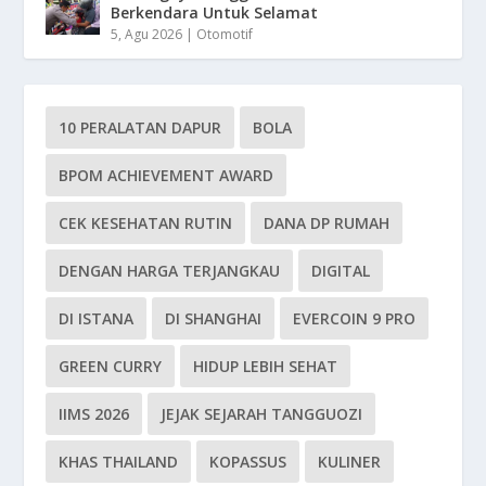
Berkendara Untuk Selamat
5, Agu 2026
|
Otomotif
10 PERALATAN DAPUR
BOLA
BPOM ACHIEVEMENT AWARD
CEK KESEHATAN RUTIN
DANA DP RUMAH
DENGAN HARGA TERJANGKAU
DIGITAL
DI ISTANA
DI SHANGHAI
EVERCOIN 9 PRO
GREEN CURRY
HIDUP LEBIH SEHAT
IIMS 2026
JEJAK SEJARAH TANGGUOZI
KHAS THAILAND
KOPASSUS
KULINER