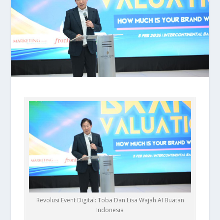
Revolusi Event Digital: Toba Dan Lisa Wajah AI Buatan
Indonesia