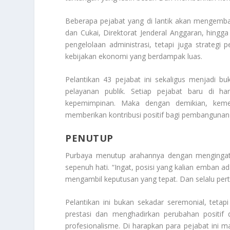
Beberapa pejabat yang di lantik akan mengemban 
dan Cukai, Direktorat Jenderal Anggaran, hingga 
pengelolaan administrasi, tetapi juga strateg
kebijakan ekonomi yang berdampak luas.
Pelantikan 43 pejabat ini sekaligus menjadi b
pelayanan publik. Setiap pejabat baru di ha
kepemimpinan. Maka dengan demikian, keme
memberikan kontribusi positif bagi pembangunan
PENUTUP
Purbaya menutup arahannya dengan mengingat
sepenuh hati. “Ingat, posisi yang kalian emban a
mengambil keputusan yang tepat. Dan selalu pert
Pelantikan ini bukan sekadar seremonial, tetapi
prestasi dan menghadirkan perubahan positif
profesionalisme. Di harapkan para pejabat ini