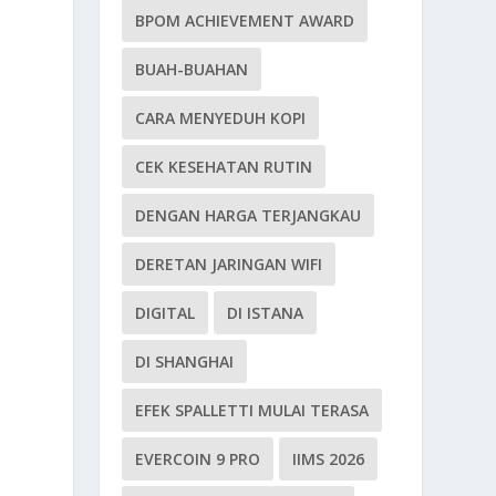
BPOM ACHIEVEMENT AWARD
BUAH-BUAHAN
CARA MENYEDUH KOPI
CEK KESEHATAN RUTIN
DENGAN HARGA TERJANGKAU
DERETAN JARINGAN WIFI
DIGITAL
DI ISTANA
DI SHANGHAI
EFEK SPALLETTI MULAI TERASA
EVERCOIN 9 PRO
IIMS 2026