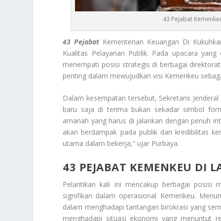
43 Pejabat Kemenkeu
43 Pejabat
Kementerian Keuangan Di Kukuhkan
Kualitas Pelayanan Publik. Pada upacara yang 
menempati posisi strategis di berbagai direktora
penting dalam mewujudkan visi Kemenkeu sebagai
Dalam kesempatan tersebut, Sekretaris Jender
baru saja di terima bukan sekadar simbol for
amanah yang harus di jalankan dengan penuh integ
akan berdampak pada publik dan kredibilitas k
utama dalam bekerja,” ujar Purbaya.
43 PEJABAT KEMENKEU DI L
Pelantikan kali ini mencakup berbagai posisi 
signifikan dalam operasional Kemenkeu. Menu
dalam menghadapi tantangan birokrasi yang sema
menghadapi situasi ekonomi yang menuntut re