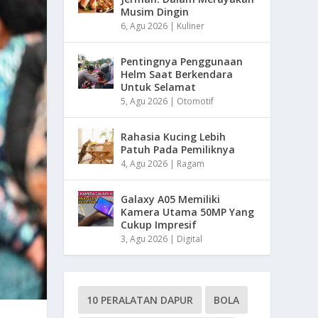
Musim Dingin
6, Agu 2026
|
Kuliner
Pentingnya Penggunaan
Helm Saat Berkendara
Untuk Selamat
5, Agu 2026
|
Otomotif
Rahasia Kucing Lebih
Patuh Pada Pemiliknya
4, Agu 2026
|
Ragam
Galaxy A05 Memiliki
Kamera Utama 50MP Yang
Cukup Impresif
3, Agu 2026
|
Digital
10 PERALATAN DAPUR
BOLA