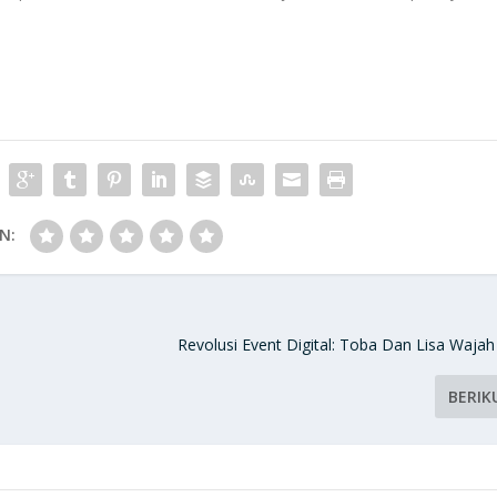
N:
Revolusi Event Digital: Toba Dan Lisa Wajah
BERIK