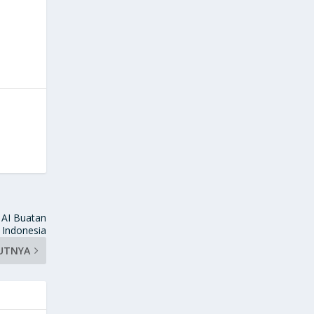
 AI Buatan
Indonesia
UTNYA