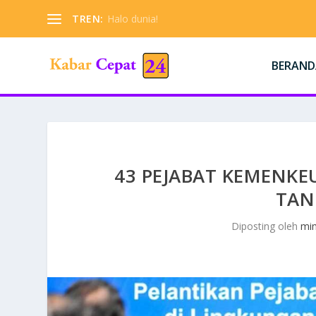
TREN:
Halo dunia!
BERAND
43 PEJABAT KEMENKE
TAN
Diposting oleh
mi