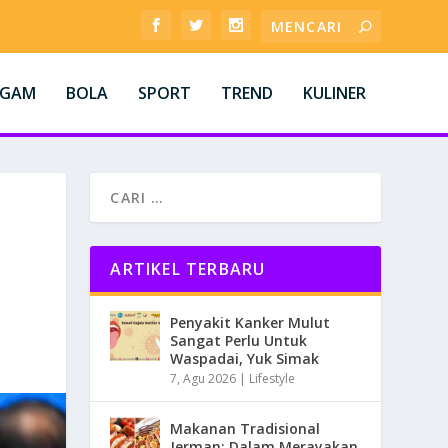
AGAM
BOLA
SPORT
TREND
KULINER
ARTIKEL TERBARU
Penyakit Kanker Mulut
Sangat Perlu Untuk
Waspadai, Yuk Simak
7, Agu 2026
|
Lifestyle
Makanan Tradisional
Jerman: Dalam Merayakan