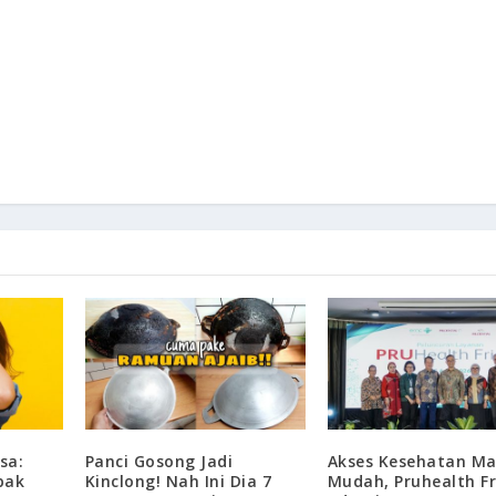
sa:
Panci Gosong Jadi
Akses Kesehatan Ma
pak
Kinclong! Nah Ini Dia 7
Mudah, Pruhealth F