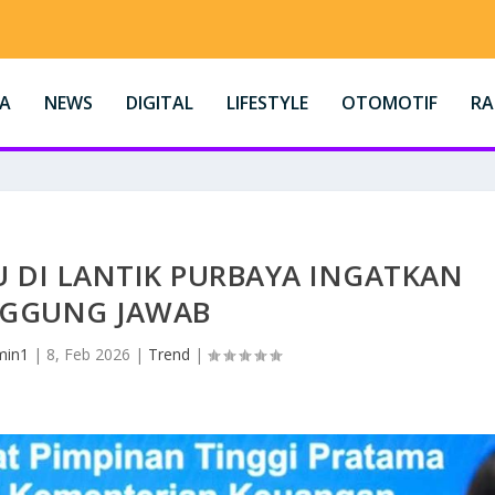
A
NEWS
DIGITAL
LIFESTYLE
OTOMOTIF
R
U DI LANTIK PURBAYA INGATKAN
GGUNG JAWAB
min1
|
8, Feb 2026
|
Trend
|