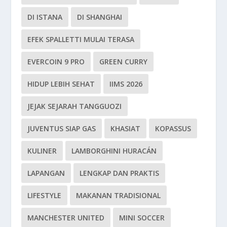
DI ISTANA
DI SHANGHAI
EFEK SPALLETTI MULAI TERASA
EVERCOIN 9 PRO
GREEN CURRY
HIDUP LEBIH SEHAT
IIMS 2026
JEJAK SEJARAH TANGGUOZI
JUVENTUS SIAP GAS
KHASIAT
KOPASSUS
KULINER
LAMBORGHINI HURACÁN
LAPANGAN
LENGKAP DAN PRAKTIS
LIFESTYLE
MAKANAN TRADISIONAL
MANCHESTER UNITED
MINI SOCCER