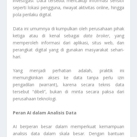
investigasi. Data tersebut mencakup informasi sensitif
seperti lokasi pengguna, riwayat aktivitas online, hingga
pola perilaku digital.
Data ini umumnya di kumpulkan oleh perusahaan pihak
ketiga atau di kenal sebagai
data broker
, yang
memperoleh informasi dari aplikasi, situs web, dan
perangkat digital yang di gunakan masyarakat sehari-
hari.
Yang menjadi perhatian adalah, praktik ini
memungkinkan akses ke data tanpa perlu izin
pengadilan (warrant), karena secara teknis data
tersebut “dibeli”, bukan di minta secara paksa dari
perusahaan teknologi.
Peran AI dalam Analisis Data
AI berperan besar dalam memperkuat kemampuan
analisis data dalam skala besar. Dengan bantuan