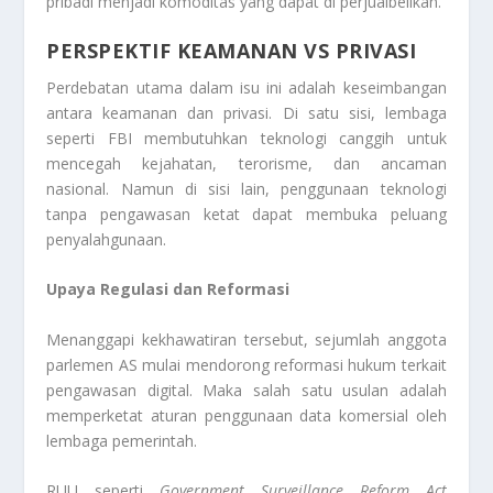
pribadi menjadi komoditas yang dapat di perjualbelikan.
PERSPEKTIF KEAMANAN VS PRIVASI
Perdebatan utama dalam isu ini adalah keseimbangan
antara keamanan dan privasi. Di satu sisi, lembaga
seperti FBI membutuhkan teknologi canggih untuk
mencegah kejahatan, terorisme, dan ancaman
nasional. Namun di sisi lain, penggunaan teknologi
tanpa pengawasan ketat dapat membuka peluang
penyalahgunaan.
Upaya Regulasi dan Reformasi
Menanggapi kekhawatiran tersebut, sejumlah anggota
parlemen AS mulai mendorong reformasi hukum terkait
pengawasan digital. Maka salah satu usulan adalah
memperketat aturan penggunaan data komersial oleh
lembaga pemerintah.
RUU seperti
Government Surveillance Reform Act