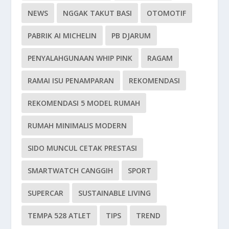
NEWS
NGGAK TAKUT BASI
OTOMOTIF
PABRIK AI MICHELIN
PB DJARUM
PENYALAHGUNAAN WHIP PINK
RAGAM
RAMAI ISU PENAMPARAN
REKOMENDASI
REKOMENDASI 5 MODEL RUMAH
RUMAH MINIMALIS MODERN
SIDO MUNCUL CETAK PRESTASI
SMARTWATCH CANGGIH
SPORT
SUPERCAR
SUSTAINABLE LIVING
TEMPA 528 ATLET
TIPS
TREND