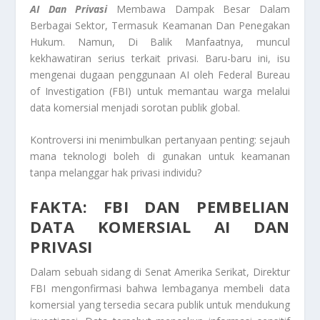
AI Dan Privasi
Membawa Dampak Besar Dalam
Berbagai Sektor, Termasuk Keamanan Dan Penegakan
Hukum. Namun, Di Balik Manfaatnya, muncul
kekhawatiran serius terkait privasi. Baru-baru ini, isu
mengenai dugaan penggunaan AI oleh Federal Bureau
of Investigation (FBI) untuk memantau warga melalui
data komersial menjadi sorotan publik global.
Kontroversi ini menimbulkan pertanyaan penting: sejauh
mana teknologi boleh di gunakan untuk keamanan
tanpa melanggar hak privasi individu?
FAKTA: FBI DAN PEMBELIAN
DATA KOMERSIAL AI DAN
PRIVASI
Dalam sebuah sidang di Senat Amerika Serikat, Direktur
FBI mengonfirmasi bahwa lembaganya membeli data
komersial yang tersedia secara publik untuk mendukung