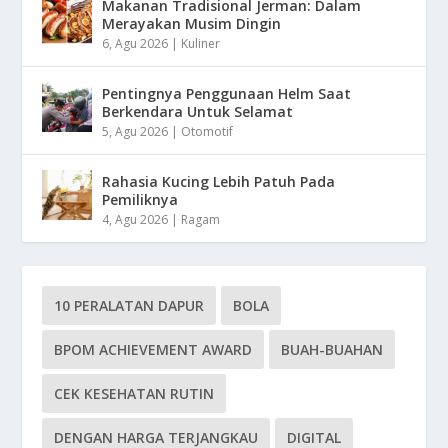
Makanan Tradisional Jerman: Dalam
Merayakan Musim Dingin
6, Agu 2026
|
Kuliner
Pentingnya Penggunaan Helm Saat
Berkendara Untuk Selamat
5, Agu 2026
|
Otomotif
Rahasia Kucing Lebih Patuh Pada
Pemiliknya
4, Agu 2026
|
Ragam
10 PERALATAN DAPUR
BOLA
BPOM ACHIEVEMENT AWARD
BUAH-BUAHAN
CEK KESEHATAN RUTIN
DENGAN HARGA TERJANGKAU
DIGITAL