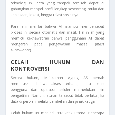
teknologi ini, data yang tampak terpisah dapat di
gabungkan menjadi profil lengkap seseorang, mulai dari
kebiasaan, lokasi, hingga relasi sosialnya.
Para ahli menilai bahwa AI mampu mempercepat
proses ini secara otomatis dan masif. Hal inilah yang
memicu kekhawatiran bahwa penggunaan AI dapat
mengarah pada pengawasan massal (
mass
surveillance
).
CELAH HUKUM DAN
KONTROVERSI
Secara hukum, Mahkamah Agung AS pernah
memutuskan bahwa akses terhadap data lokasi
pengguna dari operator seluler memerlukan izin
pengadilan. Namun, aturan tersebut tidak berlaku jika
data di peroleh melalui pembelian dari pihak ketiga.
Celah hukum ini menjadi titik kritik utama. Beberapa