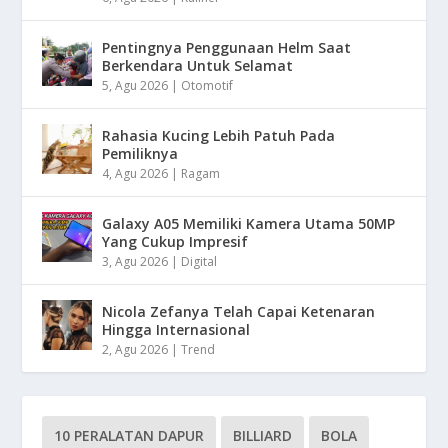
Pentingnya Penggunaan Helm Saat
Berkendara Untuk Selamat
5, Agu 2026
|
Otomotif
Rahasia Kucing Lebih Patuh Pada
Pemiliknya
4, Agu 2026
|
Ragam
Galaxy A05 Memiliki Kamera Utama 50MP
Yang Cukup Impresif
3, Agu 2026
|
Digital
Nicola Zefanya Telah Capai Ketenaran
Hingga Internasional
2, Agu 2026
|
Trend
10 PERALATAN DAPUR
BILLIARD
BOLA