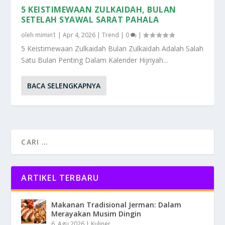
5 KEISTIMEWAAN ZULKAIDAH, BULAN
SETELAH SYAWAL SARAT PAHALA
oleh
mimin1
|
Apr 4, 2026
|
Trend
|
0
|
5 Keistimewaan Zulkaidah Bulan Zulkaidah Adalah Salah
Satu Bulan Penting Dalam Kalender Hijriyah...
BACA SELENGKAPNYA
ARTIKEL TERBARU
Makanan Tradisional Jerman: Dalam
Merayakan Musim Dingin
6, Agu 2026
|
Kuliner