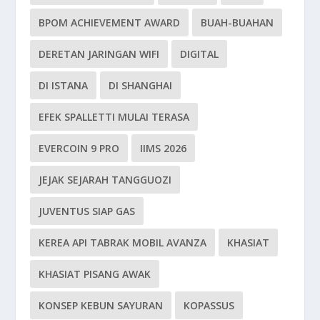
BPOM ACHIEVEMENT AWARD
BUAH-BUAHAN
DERETAN JARINGAN WIFI
DIGITAL
DI ISTANA
DI SHANGHAI
EFEK SPALLETTI MULAI TERASA
EVERCOIN 9 PRO
IIMS 2026
JEJAK SEJARAH TANGGUOZI
JUVENTUS SIAP GAS
KEREA API TABRAK MOBIL AVANZA
KHASIAT
KHASIAT PISANG AWAK
KONSEP KEBUN SAYURAN
KOPASSUS