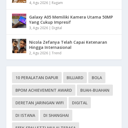
4, Agu 2026
|
Ragam
Galaxy A05 Memiliki Kamera Utama 50MP
Yang Cukup Impresif
3, Agu 2026
|
Digital
Nicola Zefanya Telah Capai Ketenaran
Hingga Internasional
2, Agu 2026
|
Trend
10 PERALATAN DAPUR
BILLIARD
BOLA
BPOM ACHIEVEMENT AWARD
BUAH-BUAHAN
DERETAN JARINGAN WIFI
DIGITAL
DI ISTANA
DI SHANGHAI
EFEK SPALLETTI MULAI TERASA