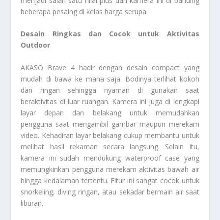
menjadi salah satu nilai plus dari kamera ini di banding
beberapa pesaing di kelas harga serupa.
Desain Ringkas dan Cocok untuk Aktivitas
Outdoor
AKASO Brave 4 hadir dengan desain compact yang
mudah di bawa ke mana saja. Bodinya terlihat kokoh
dan ringan sehingga nyaman di gunakan saat
beraktivitas di luar ruangan. Kamera ini juga di lengkapi
layar depan dan belakang untuk memudahkan
pengguna saat mengambil gambar maupun merekam
video. Kehadiran layar belakang cukup membantu untuk
melihat hasil rekaman secara langsung. Selain itu,
kamera ini sudah mendukung waterproof case yang
memungkinkan pengguna merekam aktivitas bawah air
hingga kedalaman tertentu. Fitur ini sangat cocok untuk
snorkeling, diving ringan, atau sekadar bermain air saat
liburan.