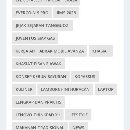
EVERCOIN 9 PRO
IIMS 2026
JEJAK SEJARAH TANGGUOZI
JUVENTUS SIAP GAS
KEREA API TABRAK MOBIL AVANZA
KHASIAT
KHASIAT PISANG AWAK
KONSEP KEBUN SAYURAN
KOPASSUS
KULINER
LAMBORGHINI HURACÁN
LAPTOP
LENGKAP DAN PRAKTIS
LENOVO THINKPAD X1
LIFESTYLE
MAKANAN TRADISIONAL
NEWS