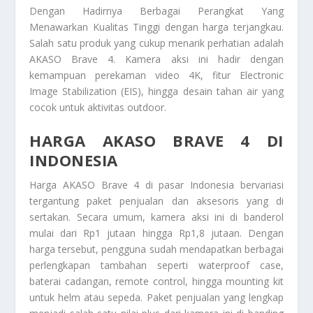
Dengan Hadirnya Berbagai Perangkat Yang
Menawarkan Kualitas Tinggi dengan harga terjangkau.
Salah satu produk yang cukup menarik perhatian adalah
AKASO Brave 4. Kamera aksi ini hadir dengan
kemampuan perekaman video 4K, fitur Electronic
Image Stabilization (EIS), hingga desain tahan air yang
cocok untuk aktivitas outdoor.
HARGA AKASO BRAVE 4 DI
INDONESIA
Harga AKASO Brave 4 di pasar Indonesia bervariasi
tergantung paket penjualan dan aksesoris yang di
sertakan. Secara umum, kamera aksi ini di banderol
mulai dari Rp1 jutaan hingga Rp1,8 jutaan. Dengan
harga tersebut, pengguna sudah mendapatkan berbagai
perlengkapan tambahan seperti waterproof case,
baterai cadangan, remote control, hingga mounting kit
untuk helm atau sepeda. Paket penjualan yang lengkap