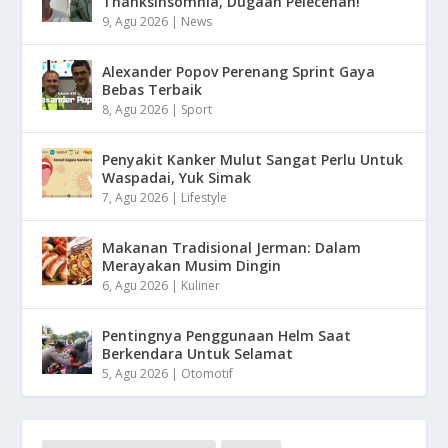
Thanksinsomnia, Dugaan Pelecehan!
9, Agu 2026
|
News
Alexander Popov Perenang Sprint Gaya
Bebas Terbaik
8, Agu 2026
|
Sport
Penyakit Kanker Mulut Sangat Perlu Untuk
Waspadai, Yuk Simak
7, Agu 2026
|
Lifestyle
Makanan Tradisional Jerman: Dalam
Merayakan Musim Dingin
6, Agu 2026
|
Kuliner
Pentingnya Penggunaan Helm Saat
Berkendara Untuk Selamat
5, Agu 2026
|
Otomotif