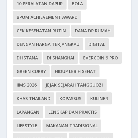
10 PERALATAN DAPUR
BOLA
BPOM ACHIEVEMENT AWARD
CEK KESEHATAN RUTIN
DANA DP RUMAH
DENGAN HARGA TERJANGKAU
DIGITAL
DI ISTANA
DI SHANGHAI
EVERCOIN 9 PRO
GREEN CURRY
HIDUP LEBIH SEHAT
IIMS 2026
JEJAK SEJARAH TANGGUOZI
KHAS THAILAND
KOPASSUS
KULINER
LAPANGAN
LENGKAP DAN PRAKTIS
LIFESTYLE
MAKANAN TRADISIONAL