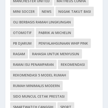
MANCHESTER UNITED
MATHEUS CUNHA
MINI SOCCER
NEWS
NGGAK TAKUT BASI
OLI BERBASIS RAMAH LINGKUNGAN
OTOMOTIF
PABRIK AI MICHELIN
PB DJARUM
PENYALAHGUNAAN WHIP PINK
RAGAM
RAHASIA UNTUK MENYUSUN
RAMAI ISU PENAMPARAN
REKOMENDASI
REKOMENDASI 5 MODEL RUMAH
RUMAH MINIMALIS MODERN
SIDO MUNCUL CETAK PRESTASI
SMARTWATCH CANGGIH
SPORT