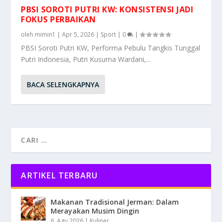
PBSI SOROTI PUTRI KW: KONSISTENSI JADI
FOKUS PERBAIKAN
oleh
mimin1
|
Apr 5, 2026
|
Sport
|
0
|
PBSI Soroti Putri KW, Performa Pebulu Tangkis Tunggal
Putri Indonesia, Putri Kusuma Wardani,...
BACA SELENGKAPNYA
ARTIKEL TERBARU
Makanan Tradisional Jerman: Dalam
Merayakan Musim Dingin
6, Agu 2026
|
Kuliner