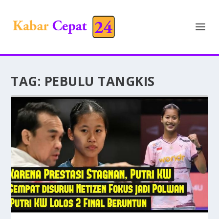
TAG:
PEBULU TANGKIS