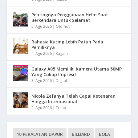
Pentingnya Penggunaan Helm Saat
Berkendara Untuk Selamat
5, Agu 2026
|
Otomotif
Rahasia Kucing Lebih Patuh Pada
Pemiliknya
4, Agu 2026
|
Ragam
Galaxy A05 Memiliki Kamera Utama 50MP
Yang Cukup Impresif
3, Agu 2026
|
Digital
Nicola Zefanya Telah Capai Ketenaran
Hingga Internasional
2, Agu 2026
|
Trend
10 PERALATAN DAPUR
BILLIARD
BOLA