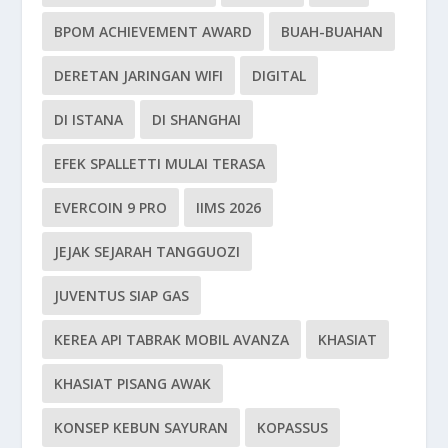
BPOM ACHIEVEMENT AWARD
BUAH-BUAHAN
DERETAN JARINGAN WIFI
DIGITAL
DI ISTANA
DI SHANGHAI
EFEK SPALLETTI MULAI TERASA
EVERCOIN 9 PRO
IIMS 2026
JEJAK SEJARAH TANGGUOZI
JUVENTUS SIAP GAS
KEREA API TABRAK MOBIL AVANZA
KHASIAT
KHASIAT PISANG AWAK
KONSEP KEBUN SAYURAN
KOPASSUS