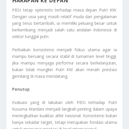
HARAPAN KE DEPAN
PBSI tetap optimistis terhadap masa depan Putri KW.
Dengan usia yang masih relatif muda dan pengalaman
yang terus bertambah, ia memiliki peluang besar untuk
berkembang menjadi salah satu andalan Indonesia di
sektor tunggal putri.
Perbaikan konsistensi menjadi fokus utama agar ia
mampu bersaing secara stabil di turnamen level tinggi.
Jika mampu menjaga performa secara berkelanjutan,
bukan tidak mungkin Putri KW akan meraih prestasi
gemilang di masa mendatang.
Penutup
Evaluasi yang di lakukan oleh PBSI terhadap Putri
Kusuma Wardani menjadi langkah penting dalam upaya
meningkatkan kualitas atlet nasional. Konsistensi bukan
hanya sekadar target, tetapi merupakan fondasi utama
untuk mencapai prestasi di level internasional.