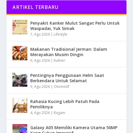
ARTIKEL TERBARU
Penyakit Kanker Mulut Sangat Perlu Untuk
Waspadai, Yuk Simak
7, Agu 2026
|
Lifestyle
Makanan Tradisional Jerman: Dalam
Merayakan Musim Dingin
6, Agu 2026
|
Kuliner
Pentingnya Penggunaan Helm Saat
Berkendara Untuk Selamat
5, Agu 2026
|
Otomotif
Rahasia Kucing Lebih Patuh Pada
Pemiliknya
4, Agu 2026
|
Ragam
Galaxy A05 Memiliki Kamera Utama 50MP
Yang Cukup Impresif