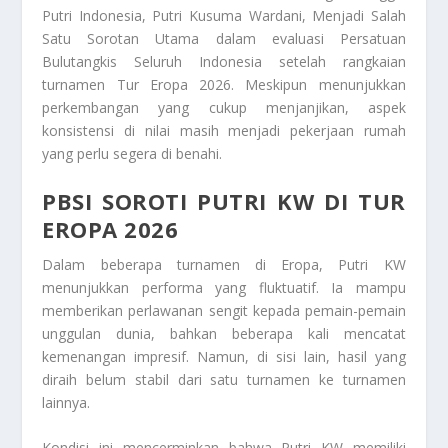
Putri Indonesia, Putri Kusuma Wardani, Menjadi Salah
Satu Sorotan Utama dalam evaluasi Persatuan
Bulutangkis Seluruh Indonesia setelah rangkaian
turnamen Tur Eropa 2026. Meskipun menunjukkan
perkembangan yang cukup menjanjikan, aspek
konsistensi di nilai masih menjadi pekerjaan rumah
yang perlu segera di benahi.
PBSI SOROTI PUTRI KW DI TUR
EROPA 2026
Dalam beberapa turnamen di Eropa, Putri KW
menunjukkan performa yang fluktuatif. Ia mampu
memberikan perlawanan sengit kepada pemain-pemain
unggulan dunia, bahkan beberapa kali mencatat
kemenangan impresif. Namun, di sisi lain, hasil yang
diraih belum stabil dari satu turnamen ke turnamen
lainnya.
Kondisi ini mencerminkan bahwa Putri KW memiliki