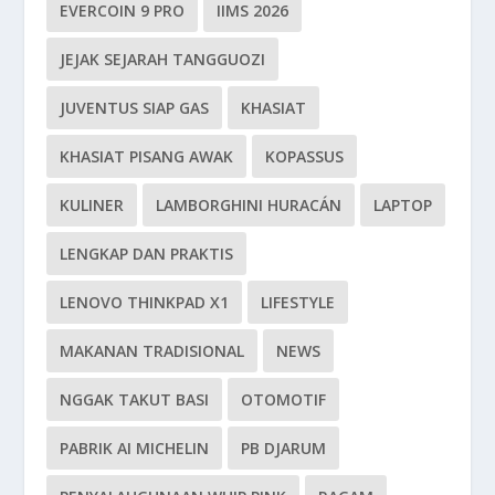
EVERCOIN 9 PRO
IIMS 2026
JEJAK SEJARAH TANGGUOZI
JUVENTUS SIAP GAS
KHASIAT
KHASIAT PISANG AWAK
KOPASSUS
KULINER
LAMBORGHINI HURACÁN
LAPTOP
LENGKAP DAN PRAKTIS
LENOVO THINKPAD X1
LIFESTYLE
MAKANAN TRADISIONAL
NEWS
NGGAK TAKUT BASI
OTOMOTIF
PABRIK AI MICHELIN
PB DJARUM