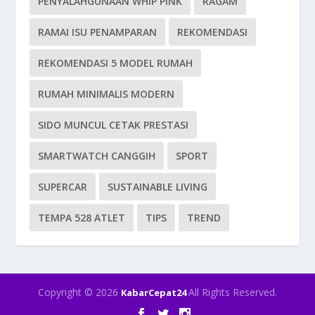
PENYALAHGUNAAN WHIP PINK
RAGAM
RAMAI ISU PENAMPARAN
REKOMENDASI
REKOMENDASI 5 MODEL RUMAH
RUMAH MINIMALIS MODERN
SIDO MUNCUL CETAK PRESTASI
SMARTWATCH CANGGIH
SPORT
SUPERCAR
SUSTAINABLE LIVING
TEMPA 528 ATLET
TIPS
TREND
Copyright © 2026
All Rights Reserved.
KabarCepat24