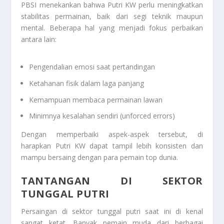
PBSI menekankan bahwa Putri KW perlu meningkatkan
stabilitas permainan, baik dari segi teknik maupun
mental. Beberapa hal yang menjadi fokus perbaikan
antara lain:
Pengendalian emosi saat pertandingan
Ketahanan fisik dalam laga panjang
Kemampuan membaca permainan lawan
Minimnya kesalahan sendiri (unforced errors)
Dengan memperbaiki aspek-aspek tersebut, di
harapkan Putri KW dapat tampil lebih konsisten dan
mampu bersaing dengan para pemain top dunia.
TANTANGAN DI SEKTOR
TUNGGAL PUTRI
Persaingan di sektor tunggal putri saat ini di kenal
sangat ketat. Banyak pemain muda dari berbagai