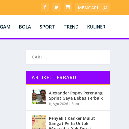
AGAM
BOLA
SPORT
TREND
KULINER
ARTIKEL TERBARU
Alexander Popov Perenang
Sprint Gaya Bebas Terbaik
8, Agu 2026
|
Sport
Penyakit Kanker Mulut
Sangat Perlu Untuk
Waspadai, Yuk Simak