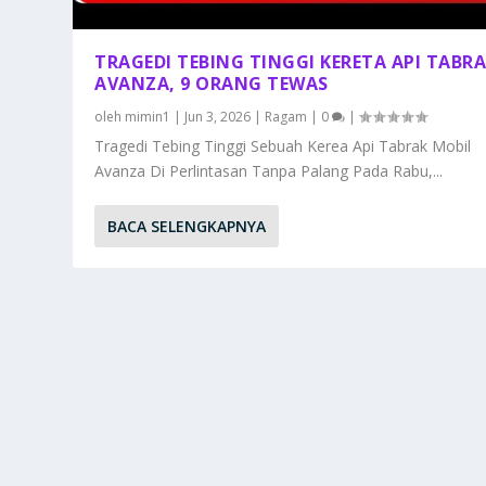
TRAGEDI TEBING TINGGI KERETA API TABR
AVANZA, 9 ORANG TEWAS
oleh
mimin1
|
Jun 3, 2026
|
Ragam
|
0
|
Tragedi Tebing Tinggi Sebuah Kerea Api Tabrak Mobil
Avanza Di Perlintasan Tanpa Palang Pada Rabu,...
BACA SELENGKAPNYA