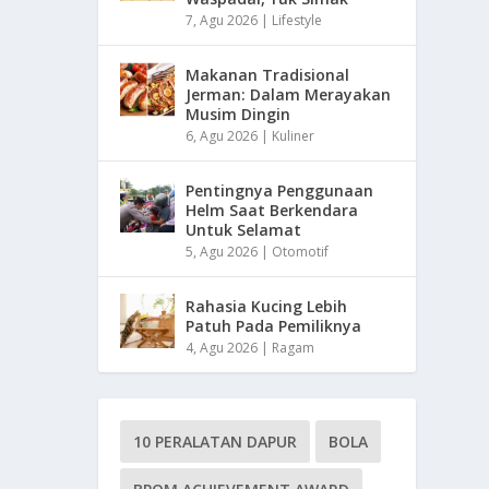
7, Agu 2026
|
Lifestyle
Makanan Tradisional
Jerman: Dalam Merayakan
Musim Dingin
6, Agu 2026
|
Kuliner
Pentingnya Penggunaan
Helm Saat Berkendara
Untuk Selamat
5, Agu 2026
|
Otomotif
Rahasia Kucing Lebih
Patuh Pada Pemiliknya
4, Agu 2026
|
Ragam
10 PERALATAN DAPUR
BOLA