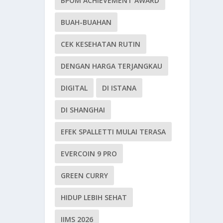
BPOM ACHIEVEMENT AWARD
BUAH-BUAHAN
CEK KESEHATAN RUTIN
DENGAN HARGA TERJANGKAU
DIGITAL
DI ISTANA
DI SHANGHAI
EFEK SPALLETTI MULAI TERASA
EVERCOIN 9 PRO
GREEN CURRY
HIDUP LEBIH SEHAT
IIMS 2026