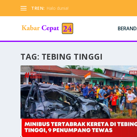
TREN:
Halo dunia!
BERAND
TAG:
TEBING TINGGI