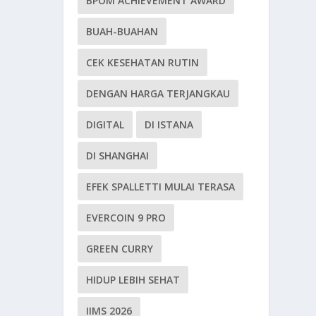
BPOM ACHIEVEMENT AWARD
BUAH-BUAHAN
CEK KESEHATAN RUTIN
DENGAN HARGA TERJANGKAU
DIGITAL
DI ISTANA
DI SHANGHAI
EFEK SPALLETTI MULAI TERASA
EVERCOIN 9 PRO
GREEN CURRY
HIDUP LEBIH SEHAT
IIMS 2026