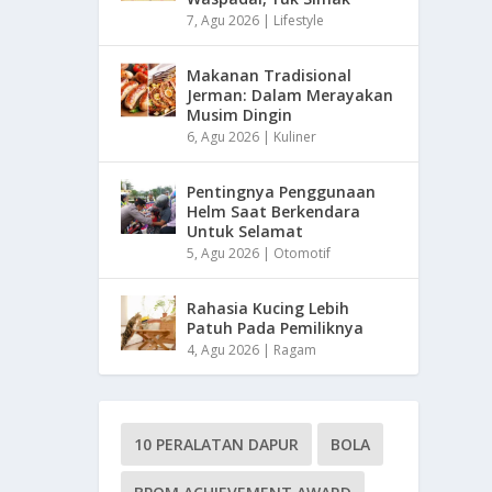
7, Agu 2026
|
Lifestyle
Makanan Tradisional
Jerman: Dalam Merayakan
Musim Dingin
6, Agu 2026
|
Kuliner
Pentingnya Penggunaan
Helm Saat Berkendara
Untuk Selamat
5, Agu 2026
|
Otomotif
Rahasia Kucing Lebih
Patuh Pada Pemiliknya
4, Agu 2026
|
Ragam
10 PERALATAN DAPUR
BOLA