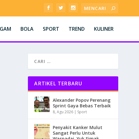
AGAM
BOLA
SPORT
TREND
KULINER
ARTIKEL TERBARU
Alexander Popov Perenang
Sprint Gaya Bebas Terbaik
8, Agu 2026
|
Sport
Penyakit Kanker Mulut
Sangat Perlu Untuk
Waspadai, Yuk Simak