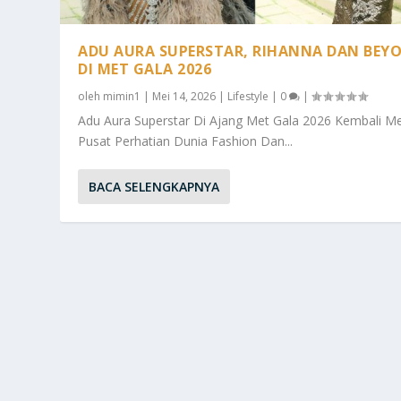
ADU AURA SUPERSTAR, RIHANNA DAN BEY
DI MET GALA 2026
oleh
mimin1
|
Mei 14, 2026
|
Lifestyle
|
0
|
Adu Aura Superstar Di Ajang Met Gala 2026 Kembali Me
Pusat Perhatian Dunia Fashion Dan...
BACA SELENGKAPNYA