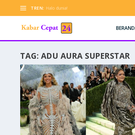
TREN:
Halo dunia!
BERAND
TAG:
ADU AURA SUPERSTAR