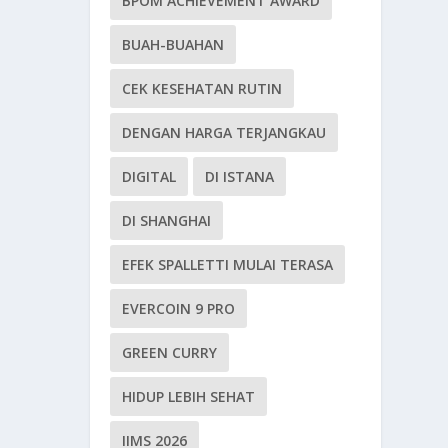
BPOM ACHIEVEMENT AWARD
BUAH-BUAHAN
CEK KESEHATAN RUTIN
DENGAN HARGA TERJANGKAU
DIGITAL
DI ISTANA
DI SHANGHAI
EFEK SPALLETTI MULAI TERASA
EVERCOIN 9 PRO
GREEN CURRY
HIDUP LEBIH SEHAT
IIMS 2026