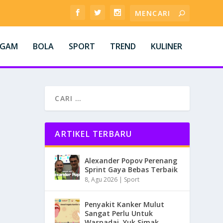
AGAM
BOLA
SPORT
TREND
KULINER
ARTIKEL TERBARU
Alexander Popov Perenang
Sprint Gaya Bebas Terbaik
8, Agu 2026
|
Sport
Penyakit Kanker Mulut
Sangat Perlu Untuk
Waspadai, Yuk Simak