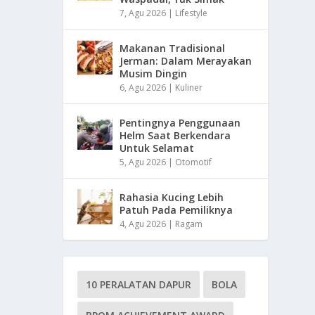
7, Agu 2026
|
Lifestyle
Makanan Tradisional
Jerman: Dalam Merayakan
Musim Dingin
6, Agu 2026
|
Kuliner
Pentingnya Penggunaan
Helm Saat Berkendara
Untuk Selamat
5, Agu 2026
|
Otomotif
Rahasia Kucing Lebih
Patuh Pada Pemiliknya
4, Agu 2026
|
Ragam
10 PERALATAN DAPUR
BOLA