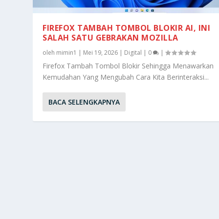
FIREFOX TAMBAH TOMBOL BLOKIR AI, INI
SALAH SATU GEBRAKAN MOZILLA
oleh
mimin1
|
Mei 19, 2026
|
Digital
|
0
|
Firefox Tambah Tombol Blokir Sehingga Menawarkan
Kemudahan Yang Mengubah Cara Kita Berinteraksi...
BACA SELENGKAPNYA