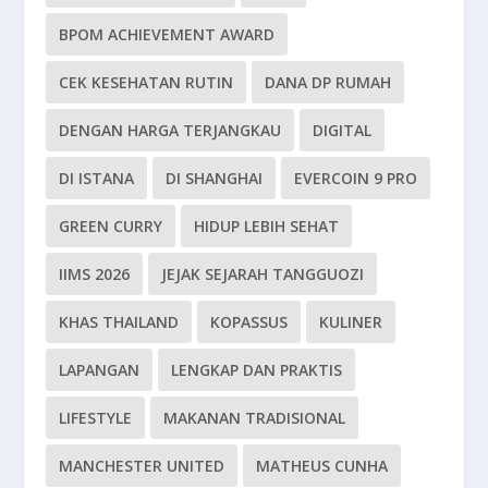
BPOM ACHIEVEMENT AWARD
CEK KESEHATAN RUTIN
DANA DP RUMAH
DENGAN HARGA TERJANGKAU
DIGITAL
DI ISTANA
DI SHANGHAI
EVERCOIN 9 PRO
GREEN CURRY
HIDUP LEBIH SEHAT
IIMS 2026
JEJAK SEJARAH TANGGUOZI
KHAS THAILAND
KOPASSUS
KULINER
LAPANGAN
LENGKAP DAN PRAKTIS
LIFESTYLE
MAKANAN TRADISIONAL
MANCHESTER UNITED
MATHEUS CUNHA