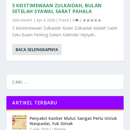
5 KEISTIMEWAAN ZULKAIDAH, BULAN
SETELAH SYAWAL SARAT PAHALA
oleh
mimin1
|
Apr 4, 2026
|
Trend
|
0
|
5 Keistimewaan Zulkaidah Bulan Zulkaidah Adalah Salah
Satu Bulan Penting Dalam Kalender Hijriyah...
BACA SELENGKAPNYA
ARTIKEL TERBARU
Penyakit Kanker Mulut Sangat Perlu Untuk
Waspadai, Yuk Simak
7, Agu 2026
|
Lifestyle