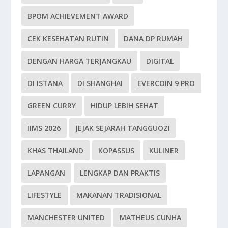
BPOM ACHIEVEMENT AWARD
CEK KESEHATAN RUTIN
DANA DP RUMAH
DENGAN HARGA TERJANGKAU
DIGITAL
DI ISTANA
DI SHANGHAI
EVERCOIN 9 PRO
GREEN CURRY
HIDUP LEBIH SEHAT
IIMS 2026
JEJAK SEJARAH TANGGUOZI
KHAS THAILAND
KOPASSUS
KULINER
LAPANGAN
LENGKAP DAN PRAKTIS
LIFESTYLE
MAKANAN TRADISIONAL
MANCHESTER UNITED
MATHEUS CUNHA