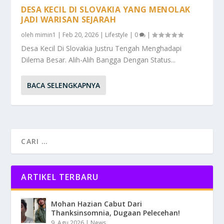
DESA KECIL DI SLOVAKIA YANG MENOLAK
JADI WARISAN SEJARAH
oleh
mimin1
|
Feb 20, 2026
|
Lifestyle
|
0
|
Desa Kecil Di Slovakia Justru Tengah Menghadapi
Dilema Besar. Alih-Alih Bangga Dengan Status...
BACA SELENGKAPNYA
ARTIKEL TERBARU
Mohan Hazian Cabut Dari
Thanksinsomnia, Dugaan Pelecehan!
9, Agu 2026
|
News