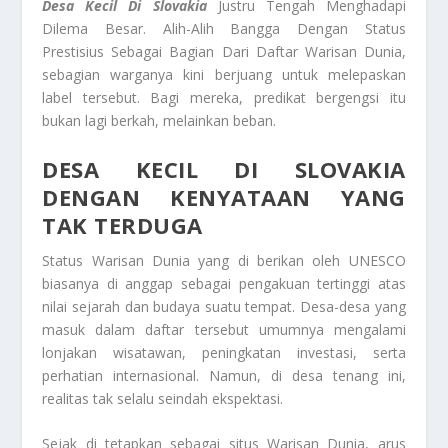
Desa Kecil Di Slovakia
Justru Tengah Menghadapi
Dilema Besar. Alih-Alih Bangga Dengan Status
Prestisius Sebagai Bagian Dari Daftar Warisan Dunia,
sebagian warganya kini berjuang untuk melepaskan
label tersebut. Bagi mereka, predikat bergengsi itu
bukan lagi berkah, melainkan beban.
DESA KECIL DI SLOVAKIA
DENGAN KENYATAAN YANG
TAK TERDUGA
Status Warisan Dunia yang di berikan oleh UNESCO
biasanya di anggap sebagai pengakuan tertinggi atas
nilai sejarah dan budaya suatu tempat. Desa-desa yang
masuk dalam daftar tersebut umumnya mengalami
lonjakan wisatawan, peningkatan investasi, serta
perhatian internasional. Namun, di desa tenang ini,
realitas tak selalu seindah ekspektasi.
Sejak di tetapkan sebagai situs Warisan Dunia, arus