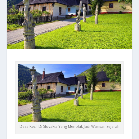
Desa Kecil Di Slovakia Yang Menolak Jadi Warisan Sejarah