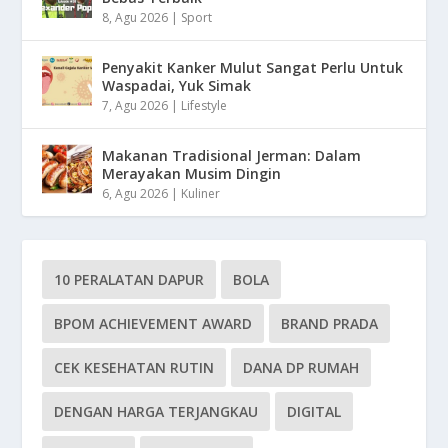
8, Agu 2026
|
Sport
Penyakit Kanker Mulut Sangat Perlu Untuk
Waspadai, Yuk Simak
7, Agu 2026
|
Lifestyle
Makanan Tradisional Jerman: Dalam
Merayakan Musim Dingin
6, Agu 2026
|
Kuliner
10 PERALATAN DAPUR
BOLA
BPOM ACHIEVEMENT AWARD
BRAND PRADA
CEK KESEHATAN RUTIN
DANA DP RUMAH
DENGAN HARGA TERJANGKAU
DIGITAL