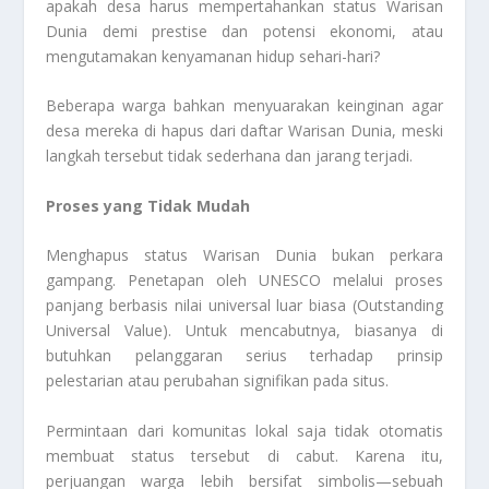
apakah desa harus mempertahankan status Warisan
Dunia demi prestise dan potensi ekonomi, atau
mengutamakan kenyamanan hidup sehari-hari?
Beberapa warga bahkan menyuarakan keinginan agar
desa mereka di hapus dari daftar Warisan Dunia, meski
langkah tersebut tidak sederhana dan jarang terjadi.
Proses yang Tidak Mudah
Menghapus status Warisan Dunia bukan perkara
gampang. Penetapan oleh UNESCO melalui proses
panjang berbasis nilai universal luar biasa (Outstanding
Universal Value). Untuk mencabutnya, biasanya di
butuhkan pelanggaran serius terhadap prinsip
pelestarian atau perubahan signifikan pada situs.
Permintaan dari komunitas lokal saja tidak otomatis
membuat status tersebut di cabut. Karena itu,
perjuangan warga lebih bersifat simbolis—sebuah