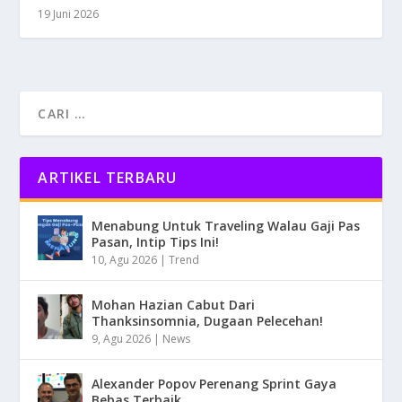
19 Juni 2026
ARTIKEL TERBARU
Menabung Untuk Traveling Walau Gaji Pas
Pasan, Intip Tips Ini!
10, Agu 2026
|
Trend
Mohan Hazian Cabut Dari
Thanksinsomnia, Dugaan Pelecehan!
9, Agu 2026
|
News
Alexander Popov Perenang Sprint Gaya
Bebas Terbaik