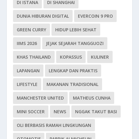
DI ISTANA
DI SHANGHAI
DUNIA HIBURAN DIGITAL
EVERCOIN 9 PRO
GREEN CURRY
HIDUP LEBIH SEHAT
IIMS 2026
JEJAK SEJARAH TANGGUOZI
KHAS THAILAND
KOPASSUS
KULINER
LAPANGAN
LENGKAP DAN PRAKTIS
LIFESTYLE
MAKANAN TRADISIONAL
MANCHESTER UNITED
MATHEUS CUNHA
MINI SOCCER
NEWS
NGGAK TAKUT BASI
OLI BERBASIS RAMAH LINGKUNGAN
OTOMOTIF
PABRIK AI MICHELIN