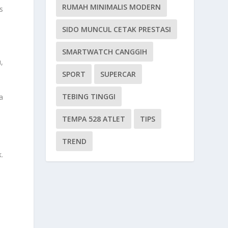
RUMAH MINIMALIS MODERN
s
SIDO MUNCUL CETAK PRESTASI
SMARTWATCH CANGGIH
,
SPORT
SUPERCAR
TEBING TINGGI
a
TEMPA 528 ATLET
TIPS
TREND
.