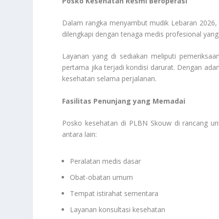
Posko Kesehatan Resmi Beroperasi
Dalam rangka menyambut mudik Lebaran 2026, po
dilengkapi dengan tenaga medis profesional yan
Layanan yang di sediakan meliputi pemeriksaa
pertama jika terjadi kondisi darurat. Dengan adan
kesehatan selama perjalanan.
Fasilitas Penunjang yang Memadai
Posko kesehatan di PLBN Skouw di rancang untu
antara lain:
Peralatan medis dasar
Obat-obatan umum
Tempat istirahat sementara
Layanan konsultasi kesehatan