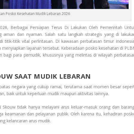
kan Posko Kesehatan Mudik Lebaran 2026
026, Berbagai Persiapan Terus Di Lakukan Oleh Pemerintah Untu
g aman dan nyaman. Salah satu langkah strategis yang di lakuka
itik-titik vital perlintasan. Di kawasan perbatasan timur Indonesia
ah menyiapkan layanan tersebut. Keberadaan posko kesehatan di PLB
bagi para pemudik, khususnya yang melintas di wilayah perbatasa
OUW SAAT MUDIK LEBARAN
batas negara yang cukup ramai, terutama saat momen besar sepert
an, baik untuk keperluan mudik maupun aktivitas lainnya.
BN Skouw tidak hanya melayani arus keluar-masuk orang dan barang
ga keamanan dan pelayanan publik. Oleh karena itu, kehadiran posk
ng kelancaran arus mudik.