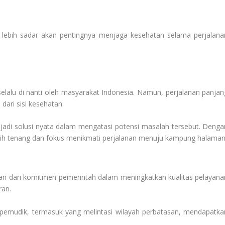
 lebih sadar akan pentingnya menjaga kesehatan selama perjalana
elalu di nanti oleh masyarakat Indonesia. Namun, perjalanan panjan
 dari sisi kesehatan.
di solusi nyata dalam mengatasi potensi masalah tersebut. Denga
bih tenang dan fokus menikmati perjalanan menuju kampung halaman
an dari komitmen pemerintah dalam meningkatkan kualitas pelayana
ran.
uh pemudik, termasuk yang melintasi wilayah perbatasan, mendapatka