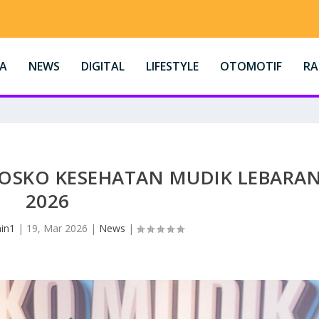
A
NEWS
DIGITAL
LIFESTYLE
OTOMOTIF
R
POSKO KESEHATAN MUDIK LEBARA
2026
in1
|
19, Mar 2026
|
News
|