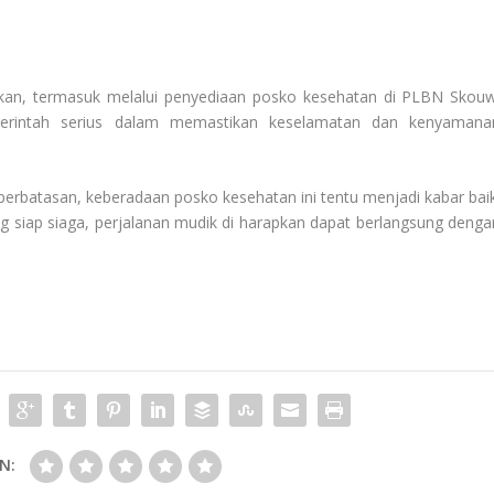
kan, termasuk melalui penyediaan posko kesehatan di PLBN Skouw
merintah serius dalam memastikan keselamatan dan kenyamana
erbatasan, keberadaan posko kesehatan ini tentu menjadi kabar baik
g siap siaga, perjalanan mudik di harapkan dapat berlangsung denga
N: