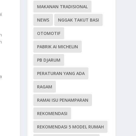
MAKANAN TRADISIONAL
i
NEWS
NGGAK TAKUT BASI
OTOMOTIF
n
n
PABRIK AI MICHELIN
PB DJARUM
PERATURAN YANG ADA
a
RAGAM
RAMAI ISU PENAMPARAN
REKOMENDASI
REKOMENDASI 5 MODEL RUMAH