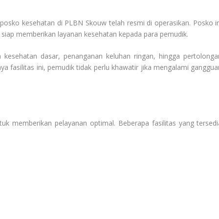
sko kesehatan di PLBN Skouw telah resmi di operasikan. Posko in
g siap memberikan layanan kesehatan kepada para pemudik.
n kesehatan dasar, penanganan keluhan ringan, hingga pertolonga
ya fasilitas ini, pemudik tidak perlu khawatir jika mengalami ganggua
k memberikan pelayanan optimal. Beberapa fasilitas yang tersedi