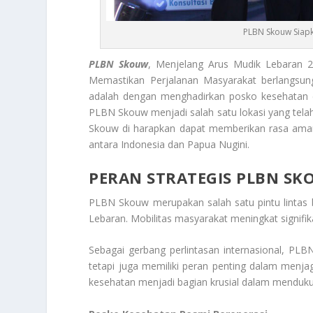
PLBN Skouw Siap
PLBN Skouw
, Menjelang Arus Mudik Lebaran 2
Memastikan Perjalanan Masyarakat berlangsun
adalah dengan menghadirkan posko kesehatan di t
PLBN Skouw menjadi salah satu lokasi yang tel
Skouw di harapkan dapat memberikan rasa aman 
antara Indonesia dan Papua Nugini.
PERAN STRATEGIS PLBN SK
PLBN Skouw merupakan salah satu pintu lintas 
Lebaran. Mobilitas masyarakat meningkat signifik
Sebagai gerbang perlintasan internasional, PL
tetapi juga memiliki peran penting dalam menja
kesehatan menjadi bagian krusial dalam menduku