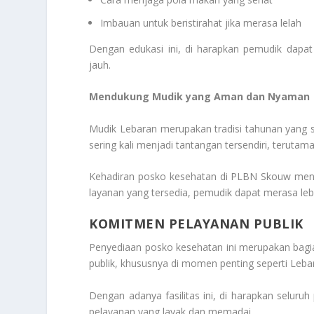
Imbauan untuk beristirahat jika merasa lelah
Dengan edukasi ini, di harapkan pemudik dapat
jauh.
Mendukung Mudik yang Aman dan Nyaman
Mudik Lebaran merupakan tradisi tahunan yang s
sering kali menjadi tantangan tersendiri, terutama
Kehadiran posko kesehatan di PLBN Skouw menja
layanan yang tersedia, pemudik dapat merasa le
KOMITMEN PELAYANAN PUBLIK
Penyediaan posko kesehatan ini merupakan bagi
publik, khususnya di momen penting seperti Leba
Dengan adanya fasilitas ini, di harapkan selur
pelayanan yang layak dan memadai.