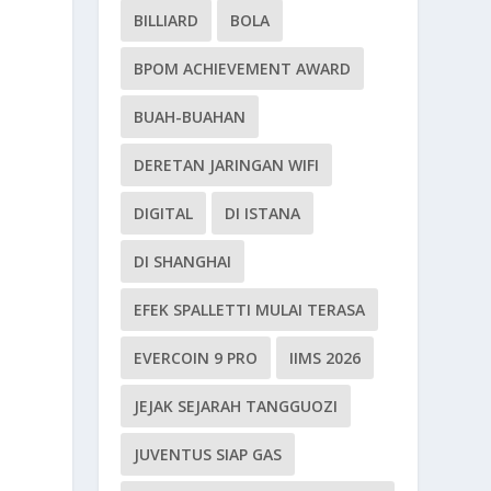
BILLIARD
BOLA
BPOM ACHIEVEMENT AWARD
BUAH-BUAHAN
DERETAN JARINGAN WIFI
DIGITAL
DI ISTANA
DI SHANGHAI
EFEK SPALLETTI MULAI TERASA
EVERCOIN 9 PRO
IIMS 2026
JEJAK SEJARAH TANGGUOZI
JUVENTUS SIAP GAS