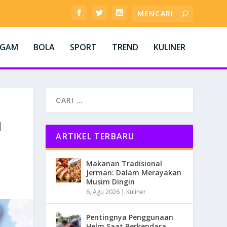
AGAM
BOLA
SPORT
TREND
KULINER
N
ARTIKEL TERBARU
Makanan Tradisional
Jerman: Dalam Merayakan
Musim Dingin
6, Agu 2026
|
Kuliner
Pentingnya Penggunaan
Helm Saat Berkendara