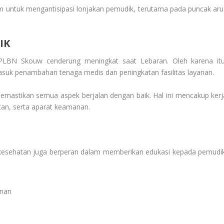
jam untuk mengantisipasi lonjakan pemudik, terutama pada puncak aru
IK
 PLBN Skouw cenderung meningkat saat Lebaran. Oleh karena itu
rmasuk penambahan tenaga medis dan peningkatan fasilitas layanan.
 memastikan semua aspek berjalan dengan baik. Hal ini mencakup kerj
an, serta aparat keamanan.
kesehatan juga berperan dalam memberikan edukasi kepada pemudik
anan