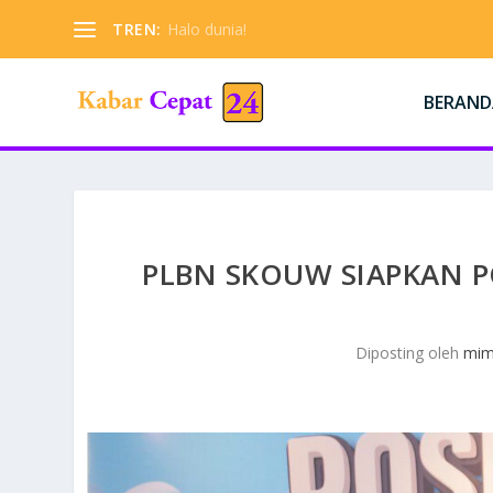
TREN:
Halo dunia!
BERAND
PLBN SKOUW SIAPKAN 
Diposting oleh
mim