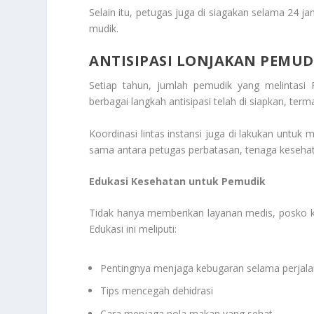
Selain itu, petugas juga di siagakan selama 24 
mudik.
ANTISIPASI LONJAKAN PEMUD
Setiap tahun, jumlah pemudik yang melintasi
berbagai langkah antisipasi telah di siapkan, te
Koordinasi lintas instansi juga di lakukan untuk
sama antara petugas perbatasan, tenaga kesehat
Edukasi Kesehatan untuk Pemudik
Tidak hanya memberikan layanan medis, posko 
Edukasi ini meliputi:
Pentingnya menjaga kebugaran selama perjal
Tips mencegah dehidrasi
Cara menjaga pola makan yang sehat