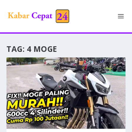
TAG:
4 MOGE