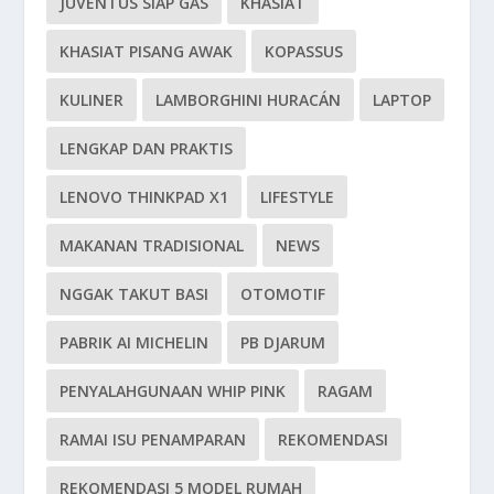
JUVENTUS SIAP GAS
KHASIAT
KHASIAT PISANG AWAK
KOPASSUS
KULINER
LAMBORGHINI HURACÁN
LAPTOP
LENGKAP DAN PRAKTIS
LENOVO THINKPAD X1
LIFESTYLE
MAKANAN TRADISIONAL
NEWS
NGGAK TAKUT BASI
OTOMOTIF
PABRIK AI MICHELIN
PB DJARUM
PENYALAHGUNAAN WHIP PINK
RAGAM
RAMAI ISU PENAMPARAN
REKOMENDASI
REKOMENDASI 5 MODEL RUMAH