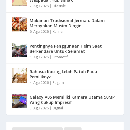
Waspadai, Yuk Simak
7, Agu 2026
|
Lifestyle
Makanan Tradisional Jerman: Dalam
Merayakan Musim Dingin
6, Agu 2026
|
Kuliner
Pentingnya Penggunaan Helm Saat
Berkendara Untuk Selamat
5, Agu 2026
|
Otomotif
Rahasia Kucing Lebih Patuh Pada
Pemiliknya
4, Agu 2026
|
Ragam
Galaxy A05 Memiliki Kamera Utama 50MP
Yang Cukup Impresif
3, Agu 2026
|
Digital