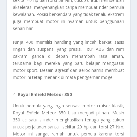
sekitar 47 hp dan torsi 38 Nm, cukup untuk memberikan
akselerasi menyenangkan tanpa membuat rider pemula
kewalahan. Posisi berkendara yang tidak terlalu ekstrem
juga membuat motor ini nyaman untuk penggunaan
sehari-hari.
Ninja 400 memiliki handling yang lincah berkat sasis
ringan dan suspensi yang presisi. Fitur ABS dan rem
cakram ganda di depan menambah rasa aman,
terutama bagi mereka yang baru belajar menguasai
motor sport. Desain agresif dan aerodinamis membuat
motor ini tetap menarik di mata penggemar moge.
Royal Enfield Meteor 350
Untuk pemula yang ingin sensasi motor cruiser klasik,
Royal Enfield Meteor 350 bisa menjadi pilihan. Mesin
350 cc satu silinder menghasilkan tenaga yang cukup
untuk perjalanan santai, sekitar 20 hp dan torsi 27 Nm.
Motor ini sangat ramah untuk pemula karena torsi