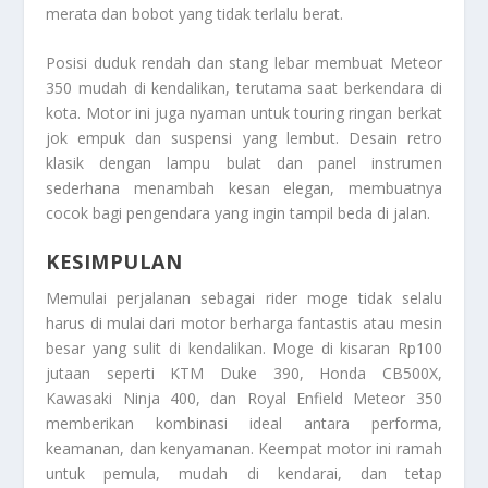
merata dan bobot yang tidak terlalu berat.
Posisi duduk rendah dan stang lebar membuat Meteor
350 mudah di kendalikan, terutama saat berkendara di
kota. Motor ini juga nyaman untuk touring ringan berkat
jok empuk dan suspensi yang lembut. Desain retro
klasik dengan lampu bulat dan panel instrumen
sederhana menambah kesan elegan, membuatnya
cocok bagi pengendara yang ingin tampil beda di jalan.
KESIMPULAN
Memulai perjalanan sebagai rider moge tidak selalu
harus di mulai dari motor berharga fantastis atau mesin
besar yang sulit di kendalikan. Moge di kisaran Rp100
jutaan seperti KTM Duke 390, Honda CB500X,
Kawasaki Ninja 400, dan Royal Enfield Meteor 350
memberikan kombinasi ideal antara performa,
keamanan, dan kenyamanan. Keempat motor ini ramah
untuk pemula, mudah di kendarai, dan tetap