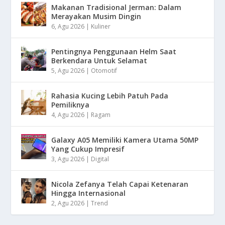
Makanan Tradisional Jerman: Dalam
Merayakan Musim Dingin
6, Agu 2026
|
Kuliner
Pentingnya Penggunaan Helm Saat
Berkendara Untuk Selamat
5, Agu 2026
|
Otomotif
Rahasia Kucing Lebih Patuh Pada
Pemiliknya
4, Agu 2026
|
Ragam
Galaxy A05 Memiliki Kamera Utama 50MP
Yang Cukup Impresif
3, Agu 2026
|
Digital
Nicola Zefanya Telah Capai Ketenaran
Hingga Internasional
2, Agu 2026
|
Trend