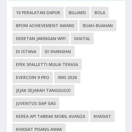
10 PERALATAN DAPUR
BILLIARD
BOLA
BPOM ACHIEVEMENT AWARD
BUAH-BUAHAN
DERETAN JARINGAN WIFI
DIGITAL
DI ISTANA
DI SHANGHAI
EFEK SPALLETTI MULAI TERASA
EVERCOIN 9 PRO
IIMS 2026
JEJAK SEJARAH TANGGUOZI
JUVENTUS SIAP GAS
KEREA API TABRAK MOBIL AVANZA
KHASIAT
KHASIAT PISANG AWAK