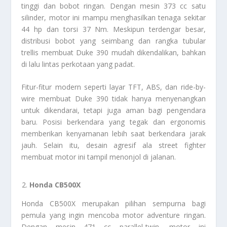
tinggi dan bobot ringan. Dengan mesin 373 cc satu
silinder, motor ini mampu menghasilkan tenaga sekitar
44 hp dan torsi 37 Nm. Meskipun terdengar besar,
distribusi bobot yang seimbang dan rangka tubular
trellis membuat Duke 390 mudah dikendalikan, bahkan
di lalu lintas perkotaan yang padat.
Fitur-fitur modern seperti layar TFT, ABS, dan ride-by-
wire membuat Duke 390 tidak hanya menyenangkan
untuk dikendarai, tetapi juga aman bagi pengendara
baru. Posisi berkendara yang tegak dan ergonomis
memberikan kenyamanan lebih saat berkendara jarak
jauh. Selain itu, desain agresif ala street fighter
membuat motor ini tampil menonjol di jalanan.
Honda CB500X
Honda CB500X merupakan pilihan sempurna bagi
pemula yang ingin mencoba motor adventure ringan.
Dengan mesin 471 cc parallel-twin, motor ini