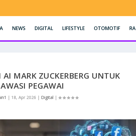
A
NEWS
DIGITAL
LIFESTYLE
OTOMOTIF
R
 AI MARK ZUCKERBERG UNTUK
AWASI PEGAWAI
in1
|
18, Apr 2026
|
Digital
|