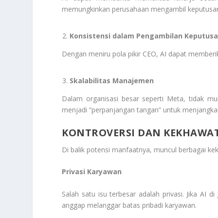
memungkinkan perusahaan mengambil keputusan 
Konsistensi dalam Pengambilan Keputus
Dengan meniru pola pikir CEO, AI dapat memberi
Skalabilitas Manajemen
Dalam organisasi besar seperti Meta, tidak m
menjadi “perpanjangan tangan” untuk menjangkau
KONTROVERSI DAN KEKHAWA
Di balik potensi manfaatnya, muncul berbagai kek
Privasi Karyawan
Salah satu isu terbesar adalah privasi. Jika AI d
anggap melanggar batas pribadi karyawan.