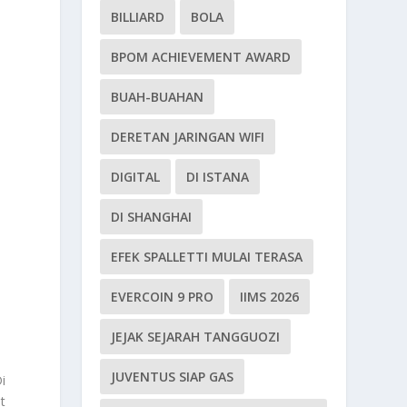
BILLIARD
BOLA
BPOM ACHIEVEMENT AWARD
BUAH-BUAHAN
DERETAN JARINGAN WIFI
DIGITAL
DI ISTANA
DI SHANGHAI
EFEK SPALLETTI MULAI TERASA
EVERCOIN 9 PRO
IIMS 2026
JEJAK SEJARAH TANGGUOZI
JUVENTUS SIAP GAS
i
t