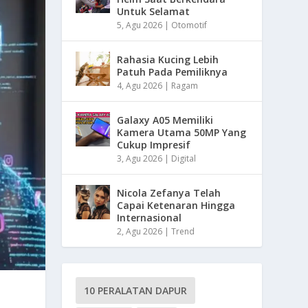
Untuk Selamat
5, Agu 2026
|
Otomotif
Rahasia Kucing Lebih
Patuh Pada Pemiliknya
4, Agu 2026
|
Ragam
Galaxy A05 Memiliki
Kamera Utama 50MP Yang
Cukup Impresif
3, Agu 2026
|
Digital
Nicola Zefanya Telah
Capai Ketenaran Hingga
Internasional
2, Agu 2026
|
Trend
10 PERALATAN DAPUR