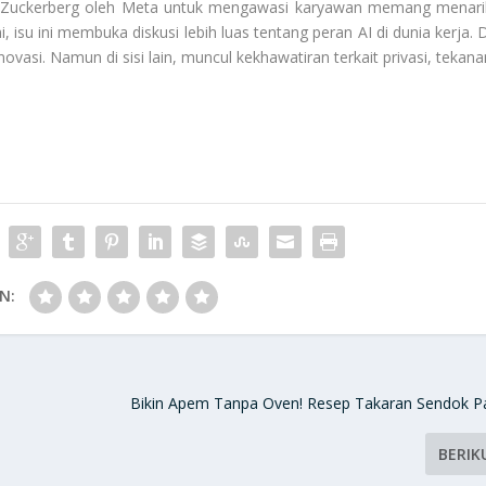
 Zuckerberg oleh Meta untuk mengawasi karyawan memang menari
 isu ini membuka diskusi lebih luas tentang peran AI di dunia kerja. D
inovasi. Namun di sisi lain, muncul kekhawatiran terkait privasi, tekan
N:
Bikin Apem Tanpa Oven! Resep Takaran Sendok P
BERIK