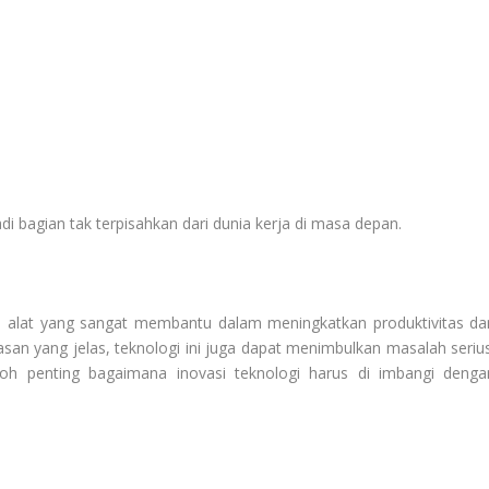
bagian tak terpisahkan dari dunia kerja di masa depan.
adi alat yang sangat membantu dalam meningkatkan produktivitas da
tasan yang jelas, teknologi ini juga dapat menimbulkan masalah serius
oh penting bagaimana inovasi teknologi harus di imbangi denga