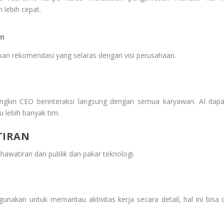
lebih cepat.
an
kan rekomendasi yang selaras dengan visi perusahaan.
ungkin CEO berinteraksi langsung dengan semua karyawan. AI dapa
 lebih banyak tim.
TIRAN
hawatiran dari publik dan pakar teknologi.
i gunakan untuk memantau aktivitas kerja secara detail, hal ini bisa d