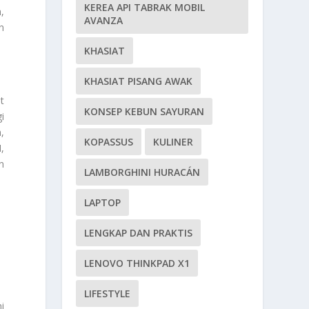
KEREA API TABRAK MOBIL
,
AVANZA
n
KHASIAT
KHASIAT PISANG AWAK
t
KONSEP KEBUN SAYURAN
i
,
KOPASSUS
KULINER
,
n
LAMBORGHINI HURACÁN
LAPTOP
LENGKAP DAN PRAKTIS
LENOVO THINKPAD X1
LIFESTYLE
i