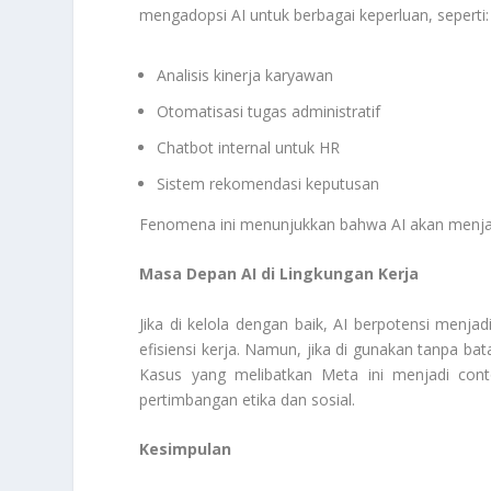
mengadopsi AI untuk berbagai keperluan, seperti:
Analisis kinerja karyawan
Otomatisasi tugas administratif
Chatbot internal untuk HR
Sistem rekomendasi keputusan
Fenomena ini menunjukkan bahwa AI akan menjadi 
Masa Depan AI di Lingkungan Kerja
Jika di kelola dengan baik, AI berpotensi menj
efisiensi kerja. Namun, jika di gunakan tanpa ba
Kasus yang melibatkan Meta ini menjadi cont
pertimbangan etika dan sosial.
Kesimpulan