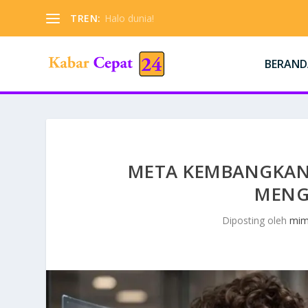
TREN:
Halo dunia!
BERAND
META KEMBANGKAN
MENG
Diposting oleh
mim