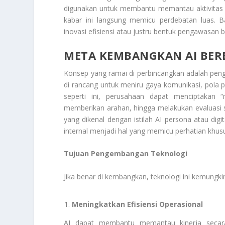
digunakan untuk membantu memantau aktivitas kar
kabar ini langsung memicu perdebatan luas. 
inovasi efisiensi atau justru bentuk pengawasan b
META KEMBANGKAN AI BERB
Konsep yang ramai di perbincangkan adalah peng
di rancang untuk meniru gaya komunikasi, pola 
seperti ini, perusahaan dapat menciptakan “
memberikan arahan, hingga melakukan evaluasi s
yang dikenal dengan istilah AI persona atau d
internal menjadi hal yang memicu perhatian khus
Tujuan Pengembangan Teknologi
Jika benar di kembangkan, teknologi ini kemungki
Meningkatkan Efisiensi Operasional
AI dapat membantu memantau kinerja secara