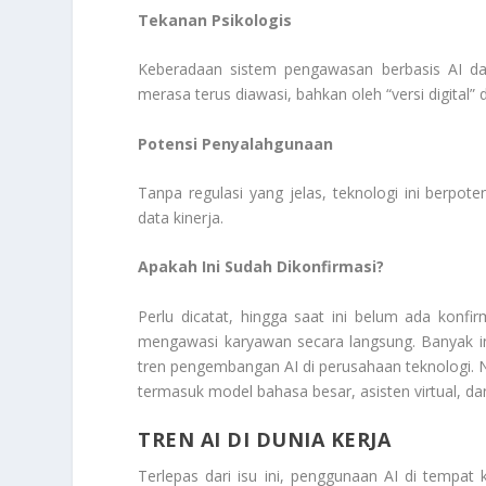
Tekanan Psikologis
Keberadaan sistem pengawasan berbasis AI da
merasa terus diawasi, bahkan oleh “versi digital”
Potensi Penyalahgunaan
Tanpa regulasi yang jelas, teknologi ini berpot
data kinerja.
Apakah Ini Sudah Dikonfirmasi?
Perlu dicatat, hingga saat ini belum ada konf
mengawasi karyawan secara langsung. Banyak info
tren pengembangan AI di perusahaan teknologi.
termasuk model bahasa besar, asisten virtual, dan
TREN AI DI DUNIA KERJA
Terlepas dari isu ini, penggunaan AI di temp