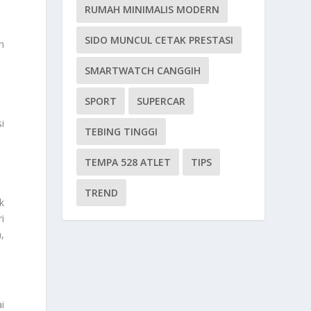
RUMAH MINIMALIS MODERN
SIDO MUNCUL CETAK PRESTASI
n
SMARTWATCH CANGGIH
SPORT
SUPERCAR
i
TEBING TINGGI
TEMPA 528 ATLET
TIPS
TREND
k
i
,
i