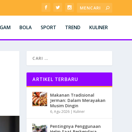
AGAM
BOLA
SPORT
TREND
KULINER
ARTIKEL TERBARU
Makanan Tradisional
Jerman: Dalam Merayakan
Musim Dingin
6, Agu 2026
|
Kuliner
Pentingnya Penggunaan
Helm Saat Berkendara