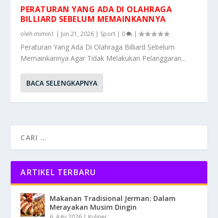
PERATURAN YANG ADA DI OLAHRAGA
BILLIARD SEBELUM MEMAINKANNYA
oleh
mimin1
|
Jun 21, 2026
|
Sport
|
0
|
Peraturan Yang Ada Di Olahraga Billiard Sebelum
Memainkannya Agar Tidak Melakukan Pelanggaran...
BACA SELENGKAPNYA
ARTIKEL TERBARU
Makanan Tradisional Jerman: Dalam
Merayakan Musim Dingin
6, Agu 2026
|
Kuliner