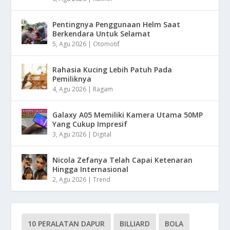
Pentingnya Penggunaan Helm Saat
Berkendara Untuk Selamat
5, Agu 2026
|
Otomotif
Rahasia Kucing Lebih Patuh Pada
Pemiliknya
4, Agu 2026
|
Ragam
Galaxy A05 Memiliki Kamera Utama 50MP
Yang Cukup Impresif
3, Agu 2026
|
Digital
Nicola Zefanya Telah Capai Ketenaran
Hingga Internasional
2, Agu 2026
|
Trend
10 PERALATAN DAPUR
BILLIARD
BOLA