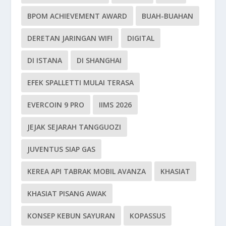
BPOM ACHIEVEMENT AWARD
BUAH-BUAHAN
DERETAN JARINGAN WIFI
DIGITAL
DI ISTANA
DI SHANGHAI
EFEK SPALLETTI MULAI TERASA
EVERCOIN 9 PRO
IIMS 2026
JEJAK SEJARAH TANGGUOZI
JUVENTUS SIAP GAS
KEREA API TABRAK MOBIL AVANZA
KHASIAT
KHASIAT PISANG AWAK
KONSEP KEBUN SAYURAN
KOPASSUS