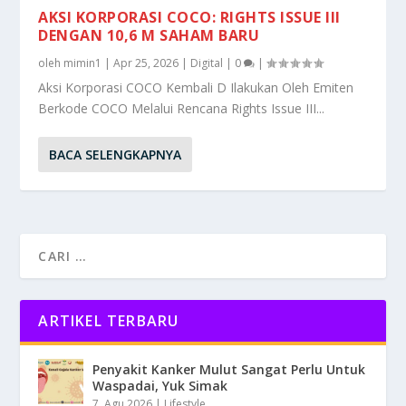
AKSI KORPORASI COCO: RIGHTS ISSUE III
DENGAN 10,6 M SAHAM BARU
oleh
mimin1
|
Apr 25, 2026
|
Digital
|
0
|
Aksi Korporasi COCO Kembali D Ilakukan Oleh Emiten
Berkode COCO Melalui Rencana Rights Issue III...
BACA SELENGKAPNYA
ARTIKEL TERBARU
Penyakit Kanker Mulut Sangat Perlu Untuk
Waspadai, Yuk Simak
7, Agu 2026
|
Lifestyle