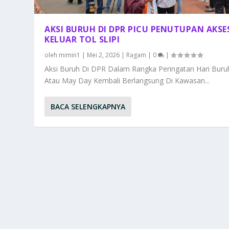
AKSI BURUH DI DPR PICU PENUTUPAN AKSE
KELUAR TOL SLIPI
oleh
mimin1
|
Mei 2, 2026
|
Ragam
|
0
|
Aksi Buruh Di DPR Dalam Rangka Peringatan Hari Buru
Atau May Day Kembali Berlangsung Di Kawasan...
BACA SELENGKAPNYA