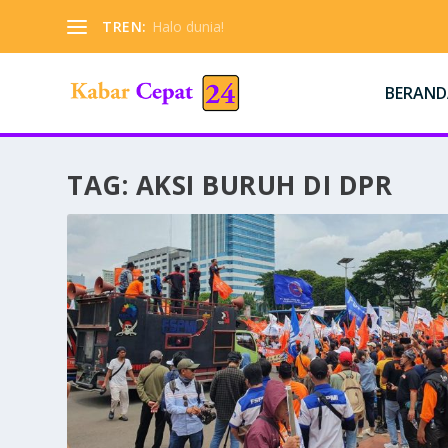
TREN:
Halo dunia!
BERAND
TAG:
AKSI BURUH DI DPR