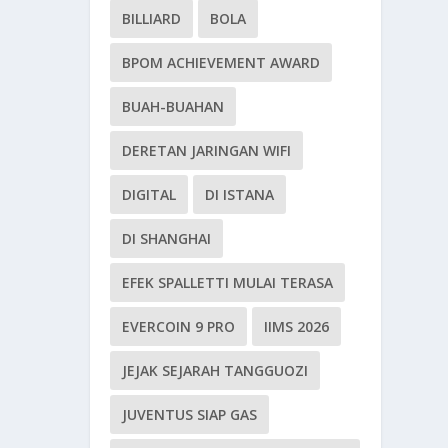
BILLIARD
BOLA
BPOM ACHIEVEMENT AWARD
BUAH-BUAHAN
DERETAN JARINGAN WIFI
DIGITAL
DI ISTANA
DI SHANGHAI
EFEK SPALLETTI MULAI TERASA
EVERCOIN 9 PRO
IIMS 2026
JEJAK SEJARAH TANGGUOZI
JUVENTUS SIAP GAS