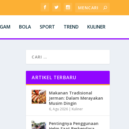
AGAM
BOLA
SPORT
TREND
KULINER
ARTIKEL TERBARU
Makanan Tradisional
Jerman: Dalam Merayakan
Musim Dingin
6, Agu 2026
|
Kuliner
Pentingnya Penggunaan
Helm Saat Berkendara