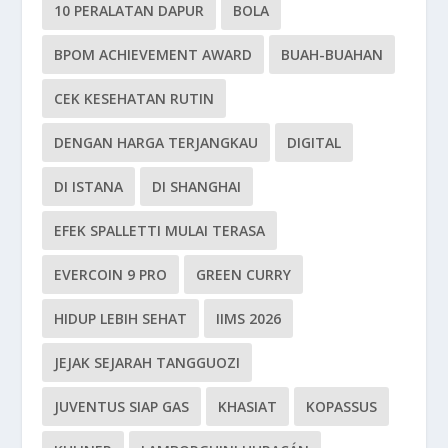
10 PERALATAN DAPUR
BOLA
BPOM ACHIEVEMENT AWARD
BUAH-BUAHAN
CEK KESEHATAN RUTIN
DENGAN HARGA TERJANGKAU
DIGITAL
DI ISTANA
DI SHANGHAI
EFEK SPALLETTI MULAI TERASA
EVERCOIN 9 PRO
GREEN CURRY
HIDUP LEBIH SEHAT
IIMS 2026
JEJAK SEJARAH TANGGUOZI
JUVENTUS SIAP GAS
KHASIAT
KOPASSUS