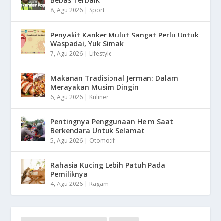
Bebas Terbaik
8, Agu 2026
|
Sport
Penyakit Kanker Mulut Sangat Perlu Untuk
Waspadai, Yuk Simak
7, Agu 2026
|
Lifestyle
Makanan Tradisional Jerman: Dalam
Merayakan Musim Dingin
6, Agu 2026
|
Kuliner
Pentingnya Penggunaan Helm Saat
Berkendara Untuk Selamat
5, Agu 2026
|
Otomotif
Rahasia Kucing Lebih Patuh Pada
Pemiliknya
4, Agu 2026
|
Ragam