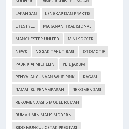
KULINER
LAMBORGHINI HURACÁN
LAPANGAN
LENGKAP DAN PRAKTIS
LIFESTYLE
MAKANAN TRADISIONAL
MANCHESTER UNITED
MINI SOCCER
NEWS
NGGAK TAKUT BASI
OTOMOTIF
PABRIK AI MICHELIN
PB DJARUM
PENYALAHGUNAAN WHIP PINK
RAGAM
RAMAI ISU PENAMPARAN
REKOMENDASI
REKOMENDASI 5 MODEL RUMAH
RUMAH MINIMALIS MODERN
SIDO MUNCUL CETAK PRESTASI