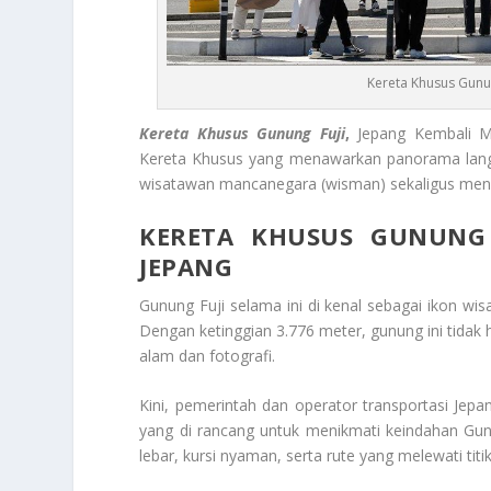
Kereta Khusus Gunun
Kereta Khusus Gunung Fuji
,
Jepang Kembali M
Kereta Khusus yang menawarkan panorama langsu
wisatawan mancanegara (wisman) sekaligus meni
KERETA KHUSUS GUNUNG 
JEPANG
Gunung Fuji selama ini di kenal sebagai ikon wi
Dengan ketinggian 3.776 meter, gunung ini tidak h
alam dan fotografi.
Kini, pemerintah dan operator transportasi Je
yang di rancang untuk menikmati keindahan Gun
lebar, kursi nyaman, serta rute yang melewati titik