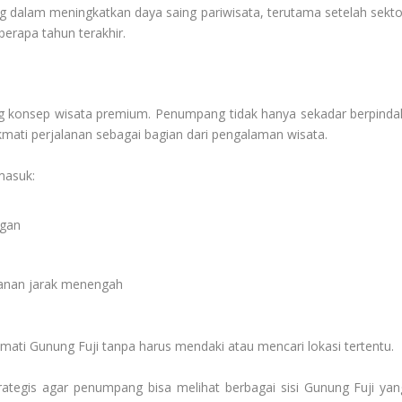
ng dalam meningkatkan daya saing pariwisata, terutama setelah sekto
erapa tahun terakhir.
ung konsep wisata premium. Penumpang tidak hanya sekadar berpinda
ikmati perjalanan sebagai bagian dari pengalaman wisata.
masuk:
ngan
lanan jarak menengah
ati Gunung Fuji tanpa harus mendaki atau mencari lokasi tertentu.
 strategis agar penumpang bisa melihat berbagai sisi Gunung Fuji yan