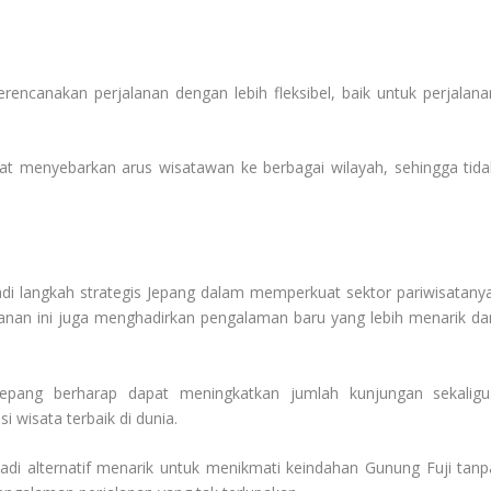
encanakan perjalanan dengan lebih fleksibel, baik untuk perjalana
pat menyebarkan arus wisatawan ke berbagai wilayah, sehingga tida
di langkah strategis Jepang dalam memperkuat sektor pariwisatanya
nan ini juga menghadirkan pengalaman baru yang lebih menarik da
pang berharap dapat meningkatkan jumlah kunjungan sekaligu
 wisata terbaik di dunia.
jadi alternatif menarik untuk menikmati keindahan Gunung Fuji tanp