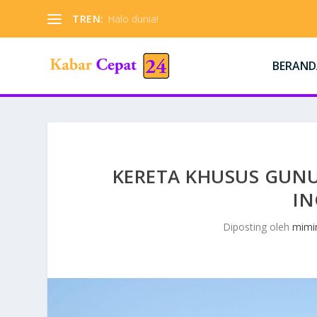
TREN:
Halo dunia!
BERAND
KERETA KHUSUS GUNUN
IN
Diposting oleh
mimi