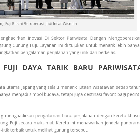
g Fuji Resmi Beroperasi, Jadi Incar Wisman
enghadirkan Inovasi Di Sektor Pariwisata Dengan Mengoperasika
ng Gunung Fuji. Layanan ini di tujukan untuk menarik lebih banya
ngkatkan pengalaman perjalanan yang unik dan berkelas.
FUJI DAYA TARIK BARU PARIWISAT
sata utama Jepang yang selalu menarik jutaan wisatawan setiap tahun
anya menjadi simbol budaya, tetapi juga destinasi favorit bagi pecint
pang menghadirkan pengalaman baru: perjalanan dengan kereta khusu
ung Fuji secara maksimal. Kereta ini menawarkan jendela panoram
-titik terbaik untuk melihat gunung tersebut.