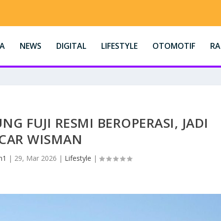
A
NEWS
DIGITAL
LIFESTYLE
OTOMOTIF
R
G FUJI RESMI BEROPERASI, JADI
CAR WISMAN
n1
|
29, Mar 2026
|
Lifestyle
|