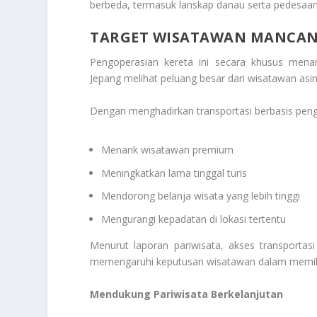
berbeda, termasuk lanskap danau serta pedesaan 
TARGET WISATAWAN MANCA
Pengoperasian kereta ini secara khusus mena
Jepang melihat peluang besar dari wisatawan asi
Dengan menghadirkan transportasi berbasis penga
Menarik wisatawan premium
Meningkatkan lama tinggal turis
Mendorong belanja wisata yang lebih tinggi
Mengurangi kepadatan di lokasi tertentu
Menurut laporan pariwisata, akses transporta
memengaruhi keputusan wisatawan dalam memilih
Mendukung Pariwisata Berkelanjutan