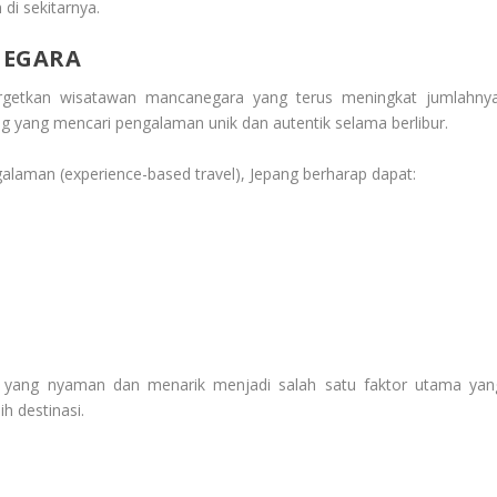
di sekitarnya.
NEGARA
rgetkan wisatawan mancanegara yang terus meningkat jumlahnya
ng yang mencari pengalaman unik dan autentik selama berlibur.
laman (experience-based travel), Jepang berharap dapat:
si yang nyaman dan menarik menjadi salah satu faktor utama yan
 destinasi.