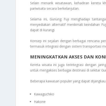
Selain menarik wisatawan, kehadiran kereta k
pariwisata secara berkelanjutan.
Selama ini, Gunung Fuji menghadapi tantang
menyediakan alternatif menikmati keindahan Fuji
dapat di kurangi.
Konsep ini sejalan dengan berbagai rencana pe
termasuk integrasi dengan sistem transportasi mo
MENINGKATKAN AKSES DAN KONE
Kereta wisata ini juga terintegrasi dengan ja
untuk mengakses berbagai destinasi di sekitar Gu
Beberapa kawasan populer yang dapat dijangkau a
Kawaguchiko
Hakone