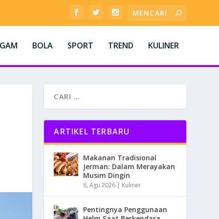
AGAM
BOLA
SPORT
TREND
KULINER
ARTIKEL TERBARU
Makanan Tradisional
Jerman: Dalam Merayakan
Musim Dingin
6, Agu 2026
|
Kuliner
Pentingnya Penggunaan
Helm Saat Berkendara