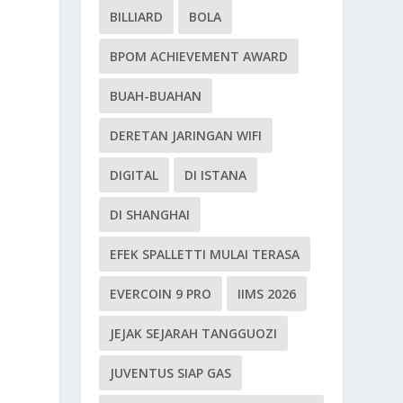
BILLIARD
BOLA
BPOM ACHIEVEMENT AWARD
BUAH-BUAHAN
DERETAN JARINGAN WIFI
DIGITAL
DI ISTANA
DI SHANGHAI
EFEK SPALLETTI MULAI TERASA
EVERCOIN 9 PRO
IIMS 2026
JEJAK SEJARAH TANGGUOZI
JUVENTUS SIAP GAS