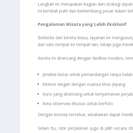
Langkah ini merupakan bagian dari strategi Jepa
ini kembali pulih dan berkembang pesat dalam beb
Pengalaman Wisata yang Lebih Eksklusif
Berbeda dari kereta biasa, layanan ini mengus
dari satu tempat ke tempat lain, tetapi juga men
Kereta ini dirancang dengan fasilitas modern, ter
Jendela besar untuk pemandangan tanpa hala
Interior elegan dengan nuansa khas Jepang
Kursi yang dirancang untuk kenyamanan perja
Area observasi khusus untuk berfoto
Dengan konsep tersebut, wisatawan dapat menikm
Selain itu, rute perjalanan juga di pilih secara