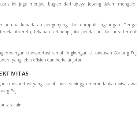
husus ini juga menjadi bagian dari upaya Jepang dalam mengelol
an berupa kepadatan pengunjung dan dampak lingkungan. Denga
 melalui kereta, tekanan terhadap jalur pendakian dan area tertent
ngembangan transportasi ramah lingkungan di kawasan Gunung Fuji
dern yang lebih efisien dan berkelanjutan.
KTIVITAS
ringan transportasi yang sudah ada, sehingga memudahkan wisatawa
nung Fuji.
ntara lain: