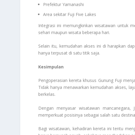
Prefektur Yamanashi
Area sekitar Fuji Five Lakes
Integrasi ini memungkinkan wisatawan untuk mer
sehari maupun wisata beberapa hari.
Selain itu, kemudahan akses ini di harapkan da
hanya terpusat di satu titik saja.
Kesimpulan
Pengoperasian kereta khusus Gunung Fuji menja
Tidak hanya menawarkan kemudahan akses, laya
berkelas.
Dengan menyasar wisatawan mancanegara, Je
memperkuat posisinya sebagai salah satu destinasi
Bagi wisatawan, kehadiran kereta ini tentu men