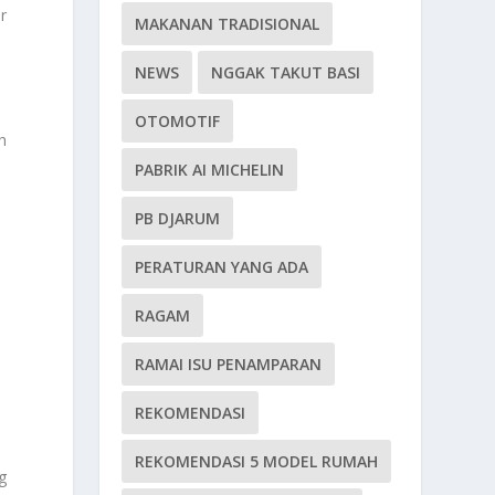
r
MAKANAN TRADISIONAL
NEWS
NGGAK TAKUT BASI
OTOMOTIF
h
PABRIK AI MICHELIN
PB DJARUM
PERATURAN YANG ADA
RAGAM
RAMAI ISU PENAMPARAN
REKOMENDASI
REKOMENDASI 5 MODEL RUMAH
g