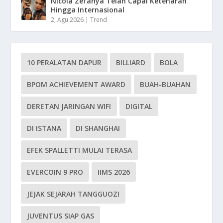
Nicola Zefanya Telah Capai Ketenaran
Hingga Internasional
2, Agu 2026
|
Trend
10 PERALATAN DAPUR
BILLIARD
BOLA
BPOM ACHIEVEMENT AWARD
BUAH-BUAHAN
DERETAN JARINGAN WIFI
DIGITAL
DI ISTANA
DI SHANGHAI
EFEK SPALLETTI MULAI TERASA
EVERCOIN 9 PRO
IIMS 2026
JEJAK SEJARAH TANGGUOZI
JUVENTUS SIAP GAS