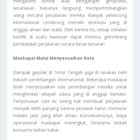
mengalami konflik atau ketegangan geopolitik,
wisatawan biasanya langsung mempertimbangkan
ulang rencana perjalanan mereka. Banyak pelancong
internasional cenderung memilih destinasi yang di
anggap aman dan stabil. Oleh karena itu, setiap eskalasi
konflik di suatu kawasan dapat memicu gelombang
pembatalan perjalanan secara besar-besaran.
Maskapai Mulai Menyesuaikan Rute
Dampak gejolak di Timur Tengah juga di rasakan oleh
industri penerbangan internasional. Beberapa maskapai
telah menyesuaikan rute penerbangan mereka untuk
menghindari wilayah udara yang di anggap berisiko.
Penyesuaian rute ini sering kali membuat perjalanan
menjadi lebih panjang karena pesawat harus memutar
melalui jalur yang lebih aman. Konsekuensinya, biaya
operasional maskapai meningkat, terutama terkait
konsumsi bahan bakar.