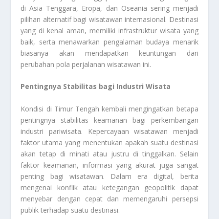
di Asia Tenggara, Eropa, dan Oseania sering menjadi
pilihan alternatif bagi wisatawan internasional. Destinasi
yang di kenal aman, memiliki infrastruktur wisata yang
baik, serta menawarkan pengalaman budaya menarik
biasanya akan mendapatkan keuntungan dari
perubahan pola perjalanan wisatawan ini.
Pentingnya Stabilitas bagi Industri Wisata
Kondisi di Timur Tengah kembali mengingatkan betapa
pentingnya stabilitas keamanan bagi perkembangan
industri pariwisata. Kepercayaan wisatawan menjadi
faktor utama yang menentukan apakah suatu destinasi
akan tetap di minati atau justru di tinggalkan. Selain
faktor keamanan, informasi yang akurat juga sangat
penting bagi wisatawan. Dalam era digital, berita
mengenai konflik atau ketegangan geopolitik dapat
menyebar dengan cepat dan memengaruhi persepsi
publik terhadap suatu destinasi.