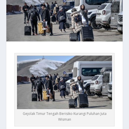
Gejolak Timur Tengah Berisiko Kurangi Puluhan Juta
Wisman