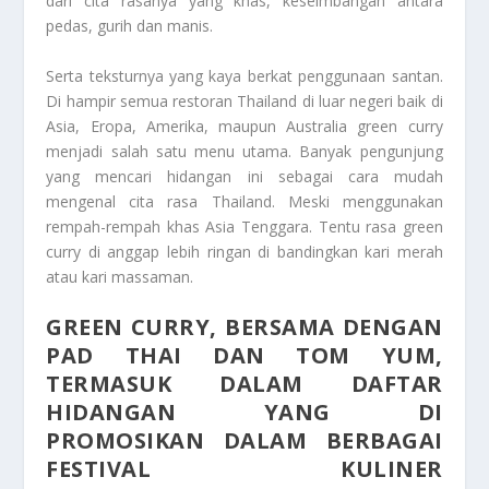
dari cita rasanya yang khas, keseimbangan antara
pedas, gurih dan manis.
Serta teksturnya yang kaya berkat penggunaan santan.
Di hampir semua restoran Thailand di luar negeri baik di
Asia, Eropa, Amerika, maupun Australia green curry
menjadi salah satu menu utama. Banyak pengunjung
yang mencari hidangan ini sebagai cara mudah
mengenal cita rasa Thailand. Meski menggunakan
rempah-rempah khas Asia Tenggara. Tentu rasa green
curry di anggap lebih ringan di bandingkan kari merah
atau kari massaman.
GREEN CURRY, BERSAMA DENGAN
PAD THAI DAN TOM YUM,
TERMASUK DALAM DAFTAR
HIDANGAN YANG DI
PROMOSIKAN DALAM BERBAGAI
FESTIVAL KULINER