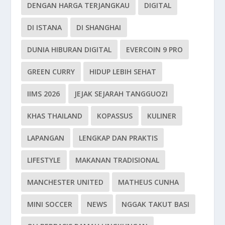
DENGAN HARGA TERJANGKAU
DIGITAL
DI ISTANA
DI SHANGHAI
DUNIA HIBURAN DIGITAL
EVERCOIN 9 PRO
GREEN CURRY
HIDUP LEBIH SEHAT
IIMS 2026
JEJAK SEJARAH TANGGUOZI
KHAS THAILAND
KOPASSUS
KULINER
LAPANGAN
LENGKAP DAN PRAKTIS
LIFESTYLE
MAKANAN TRADISIONAL
MANCHESTER UNITED
MATHEUS CUNHA
MINI SOCCER
NEWS
NGGAK TAKUT BASI