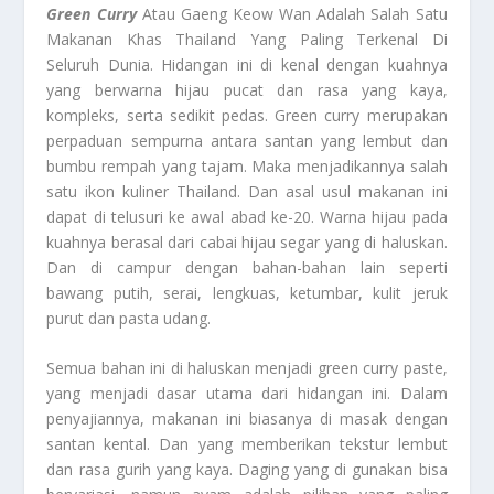
Green Curry
Atau Gaeng Keow Wan Adalah Salah Satu
Makanan Khas Thailand Yang Paling Terkenal Di
Seluruh Dunia. Hidangan ini di kenal dengan kuahnya
yang berwarna hijau pucat dan rasa yang kaya,
kompleks, serta sedikit pedas. Green curry merupakan
perpaduan sempurna antara santan yang lembut dan
bumbu rempah yang tajam. Maka menjadikannya salah
satu ikon kuliner Thailand. Dan asal usul makanan ini
dapat di telusuri ke awal abad ke-20. Warna hijau pada
kuahnya berasal dari cabai hijau segar yang di haluskan.
Dan di campur dengan bahan-bahan lain seperti
bawang putih, serai, lengkuas, ketumbar, kulit jeruk
purut dan pasta udang.
Semua bahan ini di haluskan menjadi green curry paste,
yang menjadi dasar utama dari hidangan ini. Dalam
penyajiannya, makanan ini biasanya di masak dengan
santan kental. Dan yang memberikan tekstur lembut
dan rasa gurih yang kaya. Daging yang di gunakan bisa