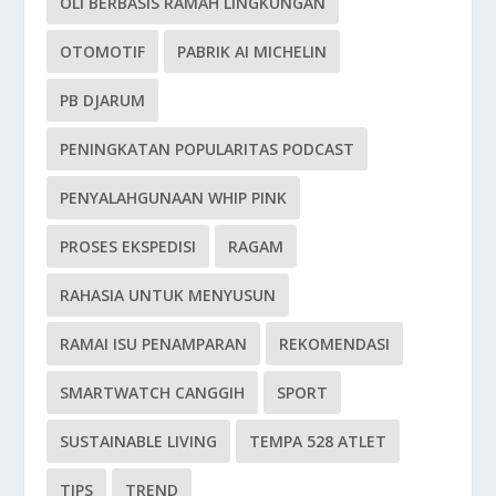
OLI BERBASIS RAMAH LINGKUNGAN
OTOMOTIF
PABRIK AI MICHELIN
PB DJARUM
PENINGKATAN POPULARITAS PODCAST
PENYALAHGUNAAN WHIP PINK
PROSES EKSPEDISI
RAGAM
RAHASIA UNTUK MENYUSUN
RAMAI ISU PENAMPARAN
REKOMENDASI
SMARTWATCH CANGGIH
SPORT
SUSTAINABLE LIVING
TEMPA 528 ATLET
TIPS
TREND