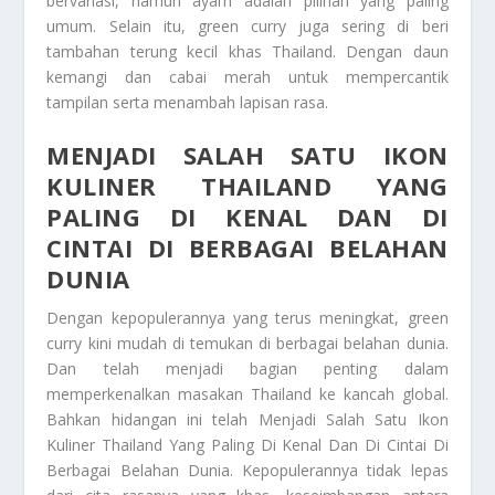
bervariasi, namun ayam adalah pilihan yang paling
umum. Selain itu, green curry juga sering di beri
tambahan terung kecil khas Thailand. Dengan daun
kemangi dan cabai merah untuk mempercantik
tampilan serta menambah lapisan rasa.
MENJADI SALAH SATU IKON
KULINER THAILAND YANG
PALING DI KENAL DAN DI
CINTAI DI BERBAGAI BELAHAN
DUNIA
Dengan kepopulerannya yang terus meningkat, green
curry kini mudah di temukan di berbagai belahan dunia.
Dan telah menjadi bagian penting dalam
memperkenalkan masakan Thailand ke kancah global.
Bahkan hidangan ini telah Menjadi Salah Satu Ikon
Kuliner Thailand Yang Paling Di Kenal Dan Di Cintai Di
Berbagai Belahan Dunia. Kepopulerannya tidak lepas