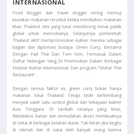
INTERNASIONAL
Food blogger dan travel vlogger sering memuji
keunikan makanan tersebut ketika membahas makanan
khas Thailand. Kini yang turut mendorong minat publik
global untuk mencobanya. Selanjutnya pemerintah
Thailand aktif mempromosikan kuliner mereka sebagai
bagian dari diplomasi budaya. Green Curry, Bersama
Dengan Pad Thai Dan Tom Yum, Termasuk Dalam
Daftar Hidangan Yang Di Promosikan Dalam Berbagai
Festival Kuliner Internasional. Dan program “Global Thai
Restaurant”.
Dengan semua faktor ini, green curry bukan hanya
makanan lokal Thailand. Tetapi telah berkembang
menjadi salah satu simbol global dari kekayaan kuliner
Asia Tenggara. Di tambah rasanya yang khas,
fleksibilitas bahan dan kemudahan akses membuatnya
di cintai di berbagai belahan dunia. Tak heran jika begitu
di nikmati dan di sukai oleh banyak orang karena