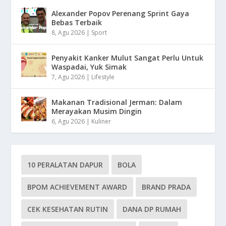
Alexander Popov Perenang Sprint Gaya
Bebas Terbaik
8, Agu 2026
|
Sport
Penyakit Kanker Mulut Sangat Perlu Untuk
Waspadai, Yuk Simak
7, Agu 2026
|
Lifestyle
Makanan Tradisional Jerman: Dalam
Merayakan Musim Dingin
6, Agu 2026
|
Kuliner
10 PERALATAN DAPUR
BOLA
BPOM ACHIEVEMENT AWARD
BRAND PRADA
CEK KESEHATAN RUTIN
DANA DP RUMAH