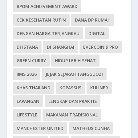
BPOM ACHIEVEMENT AWARD
CEK KESEHATAN RUTIN
DANA DP RUMAH
DENGAN HARGA TERJANGKAU
DIGITAL
DI ISTANA
DI SHANGHAI
EVERCOIN 9 PRO
GREEN CURRY
HIDUP LEBIH SEHAT
IIMS 2026
JEJAK SEJARAH TANGGUOZI
KHAS THAILAND
KOPASSUS
KULINER
LAPANGAN
LENGKAP DAN PRAKTIS
LIFESTYLE
MAKANAN TRADISIONAL
MANCHESTER UNITED
MATHEUS CUNHA