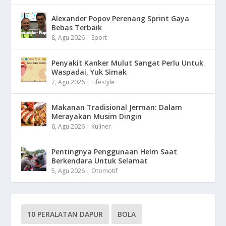
Alexander Popov Perenang Sprint Gaya
Bebas Terbaik
8, Agu 2026
|
Sport
Penyakit Kanker Mulut Sangat Perlu Untuk
Waspadai, Yuk Simak
7, Agu 2026
|
Lifestyle
Makanan Tradisional Jerman: Dalam
Merayakan Musim Dingin
6, Agu 2026
|
Kuliner
Pentingnya Penggunaan Helm Saat
Berkendara Untuk Selamat
5, Agu 2026
|
Otomotif
10 PERALATAN DAPUR
BOLA