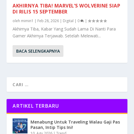
AKHIRNYA TIBA! MARVEL’S WOLVERINE SIAP
DI RILIS 15 SEPTEMBER
oleh
mimin1
|
Feb 28, 2026
|
Digital
|
0
|
Akhirnya Tiba, Kabar Yang Sudah Lama Di Nanti Para
Gamer Akhirnya Terjawab. Setelah Melewati...
BACA SELENGKAPNYA
ARTIKEL TERBARU
Menabung Untuk Traveling Walau Gaji Pas
Pasan, Intip Tips Ini!
10, Agu 2026
|
Trend