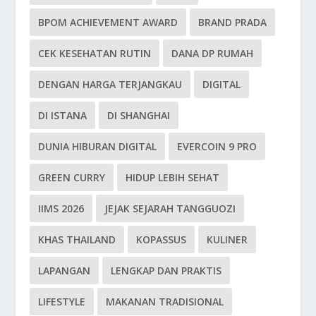
BPOM ACHIEVEMENT AWARD
BRAND PRADA
CEK KESEHATAN RUTIN
DANA DP RUMAH
DENGAN HARGA TERJANGKAU
DIGITAL
DI ISTANA
DI SHANGHAI
DUNIA HIBURAN DIGITAL
EVERCOIN 9 PRO
GREEN CURRY
HIDUP LEBIH SEHAT
IIMS 2026
JEJAK SEJARAH TANGGUOZI
KHAS THAILAND
KOPASSUS
KULINER
LAPANGAN
LENGKAP DAN PRAKTIS
LIFESTYLE
MAKANAN TRADISIONAL