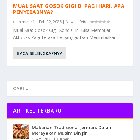
MUAL SAAT GOSOK GIGI DI PAGI HARI, APA
PENYEBABNYA?
oleh
mimin1
|
Feb 22, 2026
|
News
|
0
|
Mual Saat Gosok Gigi, Kondisi Ini Bisa Membuat
Aktivitas Pagi Terasa Terganggu Dan Menimbulkan...
BACA SELENGKAPNYA
ARTIKEL TERBARU
Makanan Tradisional Jerman: Dalam
Merayakan Musim Dingin
6, Agu 2026
|
Kuliner