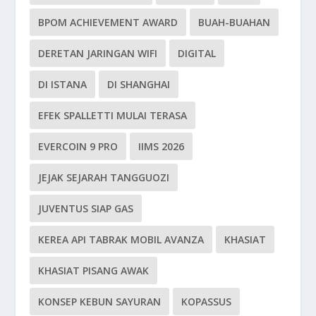
BPOM ACHIEVEMENT AWARD
BUAH-BUAHAN
DERETAN JARINGAN WIFI
DIGITAL
DI ISTANA
DI SHANGHAI
EFEK SPALLETTI MULAI TERASA
EVERCOIN 9 PRO
IIMS 2026
JEJAK SEJARAH TANGGUOZI
JUVENTUS SIAP GAS
KEREA API TABRAK MOBIL AVANZA
KHASIAT
KHASIAT PISANG AWAK
KONSEP KEBUN SAYURAN
KOPASSUS