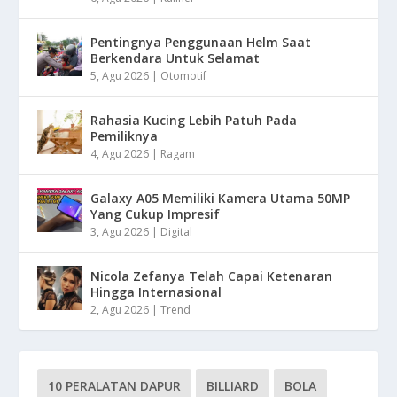
Pentingnya Penggunaan Helm Saat
Berkendara Untuk Selamat
5, Agu 2026
|
Otomotif
Rahasia Kucing Lebih Patuh Pada
Pemiliknya
4, Agu 2026
|
Ragam
Galaxy A05 Memiliki Kamera Utama 50MP
Yang Cukup Impresif
3, Agu 2026
|
Digital
Nicola Zefanya Telah Capai Ketenaran
Hingga Internasional
2, Agu 2026
|
Trend
10 PERALATAN DAPUR
BILLIARD
BOLA