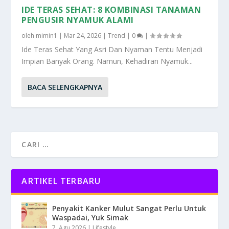
IDE TERAS SEHAT: 8 KOMBINASI TANAMAN
PENGUSIR NYAMUK ALAMI
oleh
mimin1
|
Mar 24, 2026
|
Trend
|
0
|
Ide Teras Sehat Yang Asri Dan Nyaman Tentu Menjadi
Impian Banyak Orang. Namun, Kehadiran Nyamuk...
BACA SELENGKAPNYA
ARTIKEL TERBARU
Penyakit Kanker Mulut Sangat Perlu Untuk
Waspadai, Yuk Simak
7, Agu 2026
|
Lifestyle