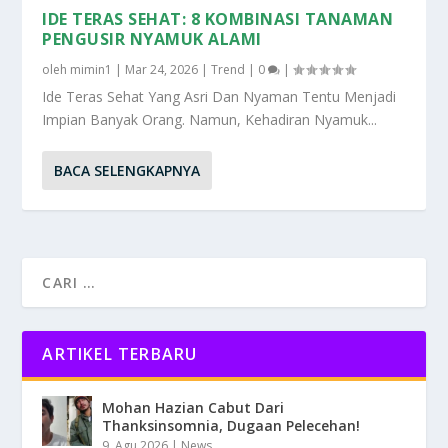
IDE TERAS SEHAT: 8 KOMBINASI TANAMAN
PENGUSIR NYAMUK ALAMI
oleh
mimin1
|
Mar 24, 2026
|
Trend
|
0
|
Ide Teras Sehat Yang Asri Dan Nyaman Tentu Menjadi
Impian Banyak Orang. Namun, Kehadiran Nyamuk...
BACA SELENGKAPNYA
ARTIKEL TERBARU
Mohan Hazian Cabut Dari
Thanksinsomnia, Dugaan Pelecehan!
9, Agu 2026
|
News