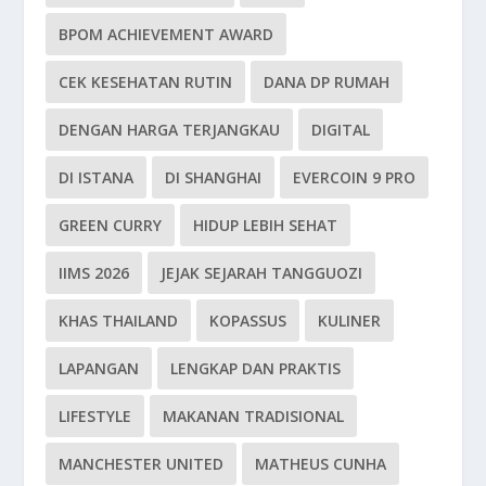
BPOM ACHIEVEMENT AWARD
CEK KESEHATAN RUTIN
DANA DP RUMAH
DENGAN HARGA TERJANGKAU
DIGITAL
DI ISTANA
DI SHANGHAI
EVERCOIN 9 PRO
GREEN CURRY
HIDUP LEBIH SEHAT
IIMS 2026
JEJAK SEJARAH TANGGUOZI
KHAS THAILAND
KOPASSUS
KULINER
LAPANGAN
LENGKAP DAN PRAKTIS
LIFESTYLE
MAKANAN TRADISIONAL
MANCHESTER UNITED
MATHEUS CUNHA