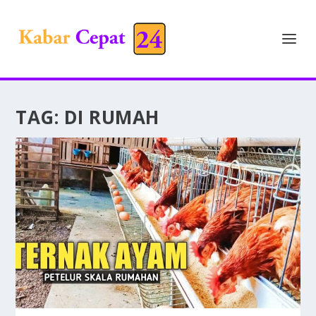
TAG:
DI RUMAH