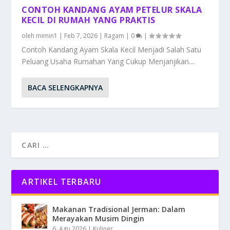
CONTOH KANDANG AYAM PETELUR SKALA
KECIL DI RUMAH YANG PRAKTIS
oleh
mimin1
|
Feb 7, 2026
|
Ragam
|
0
|
Contoh Kandang Ayam Skala Kecil Menjadi Salah Satu
Peluang Usaha Rumahan Yang Cukup Menjanjikan....
BACA SELENGKAPNYA
ARTIKEL TERBARU
Makanan Tradisional Jerman: Dalam
Merayakan Musim Dingin
6, Agu 2026
|
Kuliner