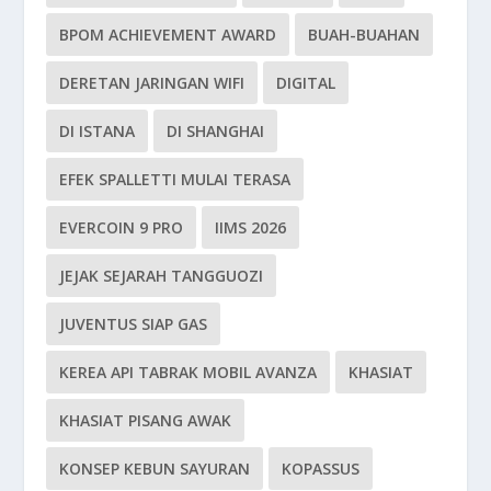
BPOM ACHIEVEMENT AWARD
BUAH-BUAHAN
DERETAN JARINGAN WIFI
DIGITAL
DI ISTANA
DI SHANGHAI
EFEK SPALLETTI MULAI TERASA
EVERCOIN 9 PRO
IIMS 2026
JEJAK SEJARAH TANGGUOZI
JUVENTUS SIAP GAS
KEREA API TABRAK MOBIL AVANZA
KHASIAT
KHASIAT PISANG AWAK
KONSEP KEBUN SAYURAN
KOPASSUS