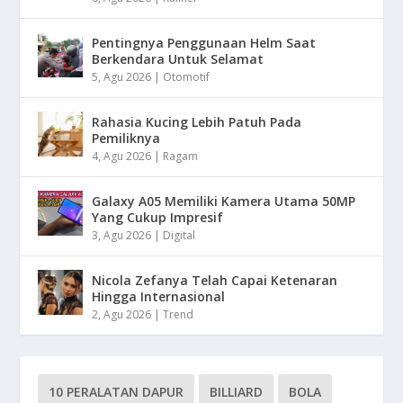
Pentingnya Penggunaan Helm Saat
Berkendara Untuk Selamat
5, Agu 2026
|
Otomotif
Rahasia Kucing Lebih Patuh Pada
Pemiliknya
4, Agu 2026
|
Ragam
Galaxy A05 Memiliki Kamera Utama 50MP
Yang Cukup Impresif
3, Agu 2026
|
Digital
Nicola Zefanya Telah Capai Ketenaran
Hingga Internasional
2, Agu 2026
|
Trend
10 PERALATAN DAPUR
BILLIARD
BOLA