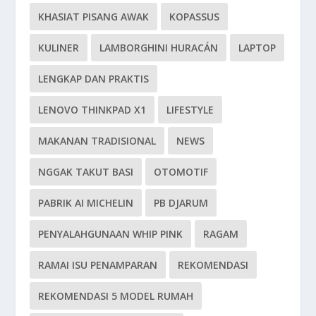
KHASIAT PISANG AWAK
KOPASSUS
KULINER
LAMBORGHINI HURACÁN
LAPTOP
LENGKAP DAN PRAKTIS
LENOVO THINKPAD X1
LIFESTYLE
MAKANAN TRADISIONAL
NEWS
NGGAK TAKUT BASI
OTOMOTIF
PABRIK AI MICHELIN
PB DJARUM
PENYALAHGUNAAN WHIP PINK
RAGAM
RAMAI ISU PENAMPARAN
REKOMENDASI
REKOMENDASI 5 MODEL RUMAH