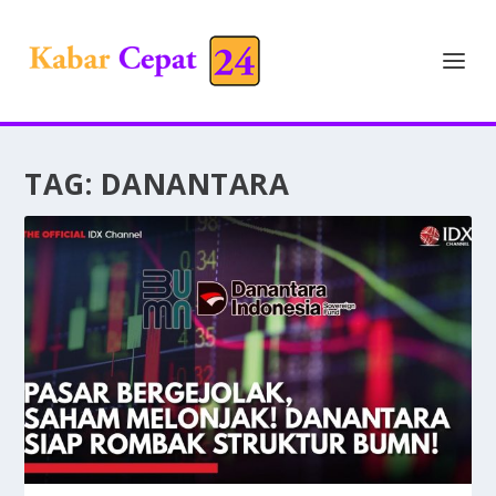
TAG:
DANANTARA