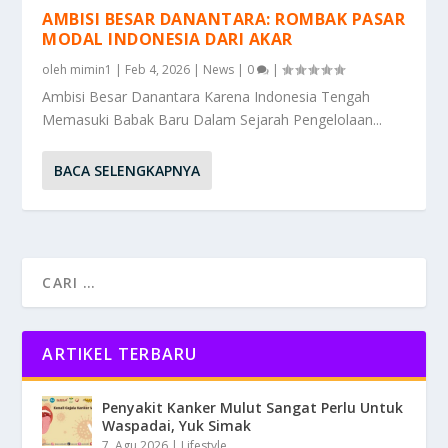
AMBISI BESAR DANANTARA: ROMBAK PASAR
MODAL INDONESIA DARI AKAR
oleh
mimin1
|
Feb 4, 2026
|
News
|
0
|
Ambisi Besar Danantara Karena Indonesia Tengah
Memasuki Babak Baru Dalam Sejarah Pengelolaan...
BACA SELENGKAPNYA
ARTIKEL TERBARU
Penyakit Kanker Mulut Sangat Perlu Untuk
Waspadai, Yuk Simak
7, Agu 2026
|
Lifestyle