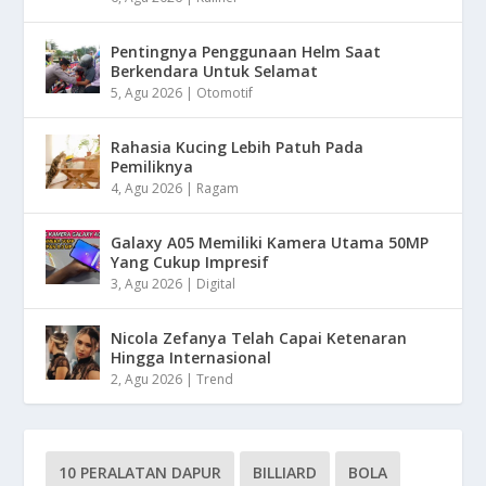
Pentingnya Penggunaan Helm Saat
Berkendara Untuk Selamat
5, Agu 2026
|
Otomotif
Rahasia Kucing Lebih Patuh Pada
Pemiliknya
4, Agu 2026
|
Ragam
Galaxy A05 Memiliki Kamera Utama 50MP
Yang Cukup Impresif
3, Agu 2026
|
Digital
Nicola Zefanya Telah Capai Ketenaran
Hingga Internasional
2, Agu 2026
|
Trend
10 PERALATAN DAPUR
BILLIARD
BOLA