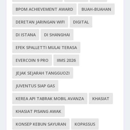
BPOM ACHIEVEMENT AWARD
BUAH-BUAHAN
DERETAN JARINGAN WIFI
DIGITAL
DI ISTANA
DI SHANGHAI
EFEK SPALLETTI MULAI TERASA
EVERCOIN 9 PRO
IIMS 2026
JEJAK SEJARAH TANGGUOZI
JUVENTUS SIAP GAS
KEREA API TABRAK MOBIL AVANZA
KHASIAT
KHASIAT PISANG AWAK
KONSEP KEBUN SAYURAN
KOPASSUS