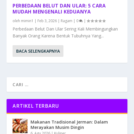
PERBEDAAN BELUT DAN ULAR: 5 CARA
MUDAH MENGENALI KEDUANYA
oleh
mimin1
|
Feb 3, 2026
|
Ragam
|
0
|
Perbedaan Belut Dan Ular Sering Kali Membingungkan
Banyak Orang Karena Bentuk Tubuhnya Yang...
BACA SELENGKAPNYA
ARTIKEL TERBARU
Makanan Tradisional Jerman: Dalam
Merayakan Musim Dingin
6, Agu 2026
|
Kuliner