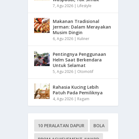
7, Agu 2026
|
Lifestyle
Makanan Tradisional
Jerman: Dalam Merayakan
Musim Dingin
6, Agu 2026
|
Kuliner
Pentingnya Penggunaan
Helm Saat Berkendara
Untuk Selamat
5, Agu 2026
|
Otomotif
Rahasia Kucing Lebih
Patuh Pada Pemiliknya
4, Agu 2026
|
Ragam
10 PERALATAN DAPUR
BOLA