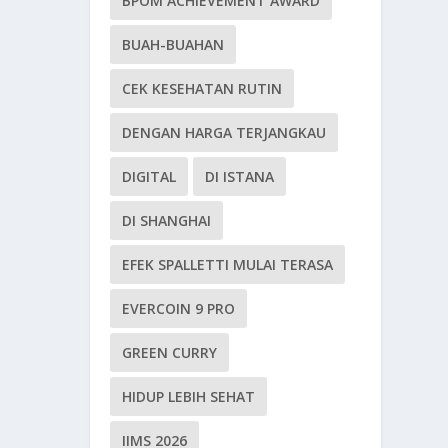
BPOM ACHIEVEMENT AWARD
BUAH-BUAHAN
CEK KESEHATAN RUTIN
DENGAN HARGA TERJANGKAU
DIGITAL
DI ISTANA
DI SHANGHAI
EFEK SPALLETTI MULAI TERASA
EVERCOIN 9 PRO
GREEN CURRY
HIDUP LEBIH SEHAT
IIMS 2026