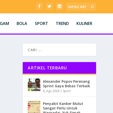
AGAM
BOLA
SPORT
TREND
KULINER
ARTIKEL TERBARU
Alexander Popov Perenang
Sprint Gaya Bebas Terbaik
8, Agu 2026
|
Sport
Penyakit Kanker Mulut
Sangat Perlu Untuk
Waspadai, Yuk Simak