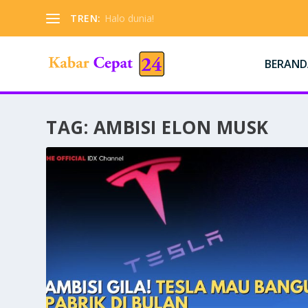
TREN:
Halo dunia!
BERAND
TAG:
AMBISI ELON MUSK