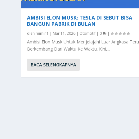
AMBISI ELON MUSK: TESLA DI SEBUT BISA
BANGUN PABRIK DI BULAN
oleh
mimin1
|
Mar 11, 2026
|
Otomotif
|
0
|
Ambisi Elon Musk Untuk Menjelajahi Luar Angkasa Ter
Berkembang Dari Waktu Ke Waktu. Kini,...
BACA SELENGKAPNYA