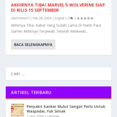
AKHIRNYA TIBA! MARVEL’S WOLVERINE SIAP
DI RILIS 15 SEPTEMBER
oleh
mimin1
|
Feb 28, 2026
|
Digital
|
0
|
Akhirnya Tiba, Kabar Yang Sudah Lama Di Nanti Para
Gamer Akhirnya Terjawab. Setelah Melewati...
BACA SELENGKAPNYA
ARTIKEL TERBARU
Penyakit Kanker Mulut Sangat Perlu Untuk
Waspadai, Yuk Simak
7, Agu 2026
|
Lifestyle