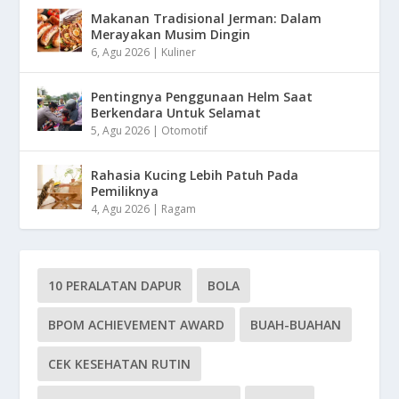
Makanan Tradisional Jerman: Dalam
Merayakan Musim Dingin
6, Agu 2026
|
Kuliner
Pentingnya Penggunaan Helm Saat
Berkendara Untuk Selamat
5, Agu 2026
|
Otomotif
Rahasia Kucing Lebih Patuh Pada
Pemiliknya
4, Agu 2026
|
Ragam
10 PERALATAN DAPUR
BOLA
BPOM ACHIEVEMENT AWARD
BUAH-BUAHAN
CEK KESEHATAN RUTIN