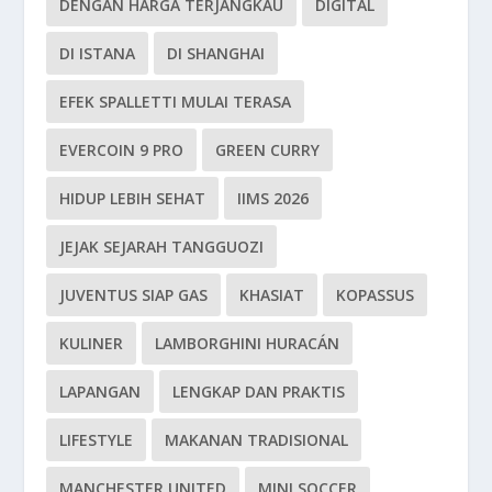
DENGAN HARGA TERJANGKAU
DIGITAL
DI ISTANA
DI SHANGHAI
EFEK SPALLETTI MULAI TERASA
EVERCOIN 9 PRO
GREEN CURRY
HIDUP LEBIH SEHAT
IIMS 2026
JEJAK SEJARAH TANGGUOZI
JUVENTUS SIAP GAS
KHASIAT
KOPASSUS
KULINER
LAMBORGHINI HURACÁN
LAPANGAN
LENGKAP DAN PRAKTIS
LIFESTYLE
MAKANAN TRADISIONAL
MANCHESTER UNITED
MINI SOCCER