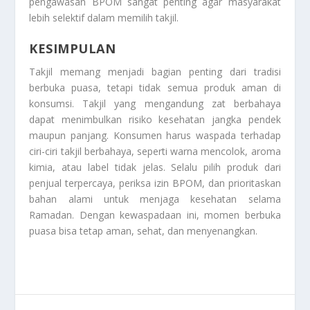
pengawasan BPOM sangat penting agar masyarakat
lebih selektif dalam memilih takjil.
KESIMPULAN
Takjil memang menjadi bagian penting dari tradisi
berbuka puasa, tetapi tidak semua produk aman di
konsumsi. Takjil yang mengandung zat berbahaya
dapat menimbulkan risiko kesehatan jangka pendek
maupun panjang. Konsumen harus waspada terhadap
ciri-ciri takjil berbahaya, seperti warna mencolok, aroma
kimia, atau label tidak jelas. Selalu pilih produk dari
penjual terpercaya, periksa izin BPOM, dan prioritaskan
bahan alami untuk menjaga kesehatan selama
Ramadan. Dengan kewaspadaan ini, momen berbuka
puasa bisa tetap aman, sehat, dan menyenangkan.