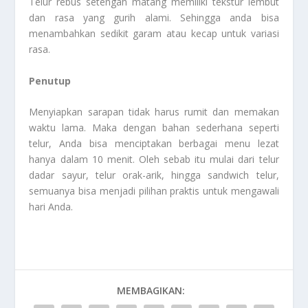
Telur rebus setengah matang memiliki tekstur lembut
dan rasa yang gurih alami. Sehingga anda bisa
menambahkan sedikit garam atau kecap untuk variasi
rasa.
Penutup
Menyiapkan sarapan tidak harus rumit dan memakan
waktu lama. Maka dengan bahan sederhana seperti
telur, Anda bisa menciptakan berbagai menu lezat
hanya dalam 10 menit. Oleh sebab itu mulai dari telur
dadar sayur, telur orak-arik, hingga sandwich telur,
semuanya bisa menjadi pilihan praktis untuk mengawali
hari Anda.
MEMBAGIKAN: