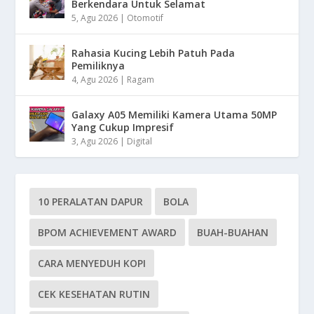
Berkendara Untuk Selamat
5, Agu 2026
|
Otomotif
Rahasia Kucing Lebih Patuh Pada
Pemiliknya
4, Agu 2026
|
Ragam
Galaxy A05 Memiliki Kamera Utama 50MP
Yang Cukup Impresif
3, Agu 2026
|
Digital
10 PERALATAN DAPUR
BOLA
BPOM ACHIEVEMENT AWARD
BUAH-BUAHAN
CARA MENYEDUH KOPI
CEK KESEHATAN RUTIN