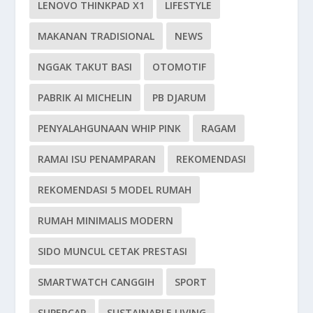
LENOVO THINKPAD X1
LIFESTYLE
MAKANAN TRADISIONAL
NEWS
NGGAK TAKUT BASI
OTOMOTIF
PABRIK AI MICHELIN
PB DJARUM
PENYALAHGUNAAN WHIP PINK
RAGAM
RAMAI ISU PENAMPARAN
REKOMENDASI
REKOMENDASI 5 MODEL RUMAH
RUMAH MINIMALIS MODERN
SIDO MUNCUL CETAK PRESTASI
SMARTWATCH CANGGIH
SPORT
SUPERCAR
SUSTAINABLE LIVING