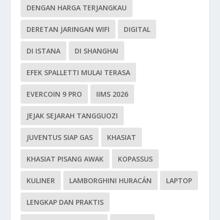
DENGAN HARGA TERJANGKAU
DERETAN JARINGAN WIFI
DIGITAL
DI ISTANA
DI SHANGHAI
EFEK SPALLETTI MULAI TERASA
EVERCOIN 9 PRO
IIMS 2026
JEJAK SEJARAH TANGGUOZI
JUVENTUS SIAP GAS
KHASIAT
KHASIAT PISANG AWAK
KOPASSUS
KULINER
LAMBORGHINI HURACÁN
LAPTOP
LENGKAP DAN PRAKTIS