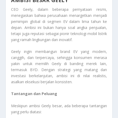
AMBISI BESAR GEELY
CEO Geely, dalam beberapa pernyataan resmi,
menegaskan bahwa perusahaan menargetkan menjadi
pemimpin global di segmen EV dalam lima tahun ke
depan. Ambisi ini bukan hanya soal angka penjualan,
tetapi juga reputasi sebagai pionir teknologi mobil listrik
yang ramah lingkungan dan inovatif.
Geely ingin membangun brand EV yang modern,
canggih, dan terpercaya, sehingga konsumen merasa
yakin untuk memilih Geely di banding merek lain,
termasuk BYD. Dengan strategi yang matang dan
investasi berkelanjutan, ambisi ini di nilai realistis,
asalkan eksekusi berjalan konsisten.
Tantangan dan Peluang
Meskipun ambisi Geely besar, ada beberapa tantangan
yang perlu diatasi: