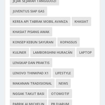
JEJAK SEJARAH TANGGUOZI
JUVENTUS SIAP GAS
KEREA API TABRAK MOBIL AVANZA
KHASIAT
KHASIAT PISANG AWAK
KONSEP KEBUN SAYURAN
KOPASSUS
KULINER
LAMBORGHINI HURACÁN
LAPTOP
LENGKAP DAN PRAKTIS
LENOVO THINKPAD X1
LIFESTYLE
MAKANAN TRADISIONAL
NEWS
NGGAK TAKUT BASI
OTOMOTIF
PABRIK AI MICHELIN
PB DJARUM