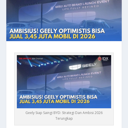
Geely Siap Saingi BYD: Strategi Dan Ambisi 2026
Terungkap