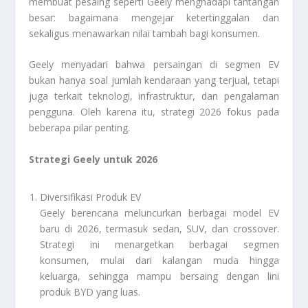
membuat pesaing seperti Geely menghadapi tantangan
besar: bagaimana mengejar ketertinggalan dan
sekaligus menawarkan nilai tambah bagi konsumen.
Geely menyadari bahwa persaingan di segmen EV
bukan hanya soal jumlah kendaraan yang terjual, tetapi
juga terkait teknologi, infrastruktur, dan pengalaman
pengguna. Oleh karena itu, strategi 2026 fokus pada
beberapa pilar penting.
Strategi Geely untuk 2026
Diversifikasi Produk EV
Geely berencana meluncurkan berbagai model EV
baru di 2026, termasuk sedan, SUV, dan crossover.
Strategi ini menargetkan berbagai segmen
konsumen, mulai dari kalangan muda hingga
keluarga, sehingga mampu bersaing dengan lini
produk BYD yang luas.