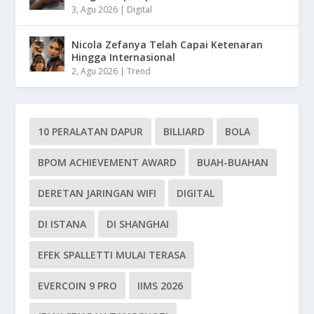
3, Agu 2026
|
Digital
Nicola Zefanya Telah Capai Ketenaran
Hingga Internasional
2, Agu 2026
|
Trend
10 PERALATAN DAPUR
BILLIARD
BOLA
BPOM ACHIEVEMENT AWARD
BUAH-BUAHAN
DERETAN JARINGAN WIFI
DIGITAL
DI ISTANA
DI SHANGHAI
EFEK SPALLETTI MULAI TERASA
EVERCOIN 9 PRO
IIMS 2026