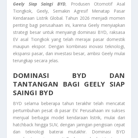
Geely Siap Saingi BYD
, Produsen Otomotif Asal
Tiongkok, Geely, Semakin Agresif Menatap Pasar
Kendaraan Listrik Global. Tahun 2026 menjadi momen
penting bagi perusahaan ini, karena Geely menyiapkan
strategi besar untuk menyaingi dominasi BYD, raksasa
EV asal Tiongkok yang telah merajai pasar domestik
maupun ekspor. Dengan kombinasi inovasi teknologi,
ekspansi pasar, dan investasi besar, ambisi Geely mulai
terungkap secara jelas.
DOMINASI BYD DAN
TANTANGAN BAGI GEELY SIAP
SAINGI BYD
BYD selama beberapa tahun terakhir telah mencatat
pertumbuhan pesat di pasar EV. Perusahaan ini sukses
menjual berbagai model kendaraan listrik, mulai dari
hatchback hingga SUV, dengan jaringan pengisian cepat
dan teknologi baterai mutakhir. Dominasi BYD